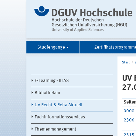
Studiengänge
Zertifikatsprogramm
Start
UV 
E-Learning - ILIAS
27.
Bibliotheken
Seite
UV Recht & Reha Aktuell
0000 
Fachinformationsservices
2306 
Themenmanagement
2315 