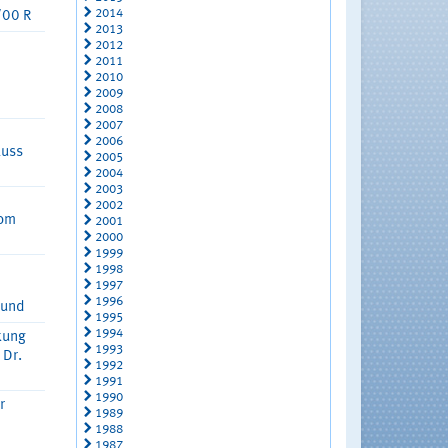
2014
/00 R
2013
2012
2011
2010
U
2009
2008
2007
2006
luss
2005
2004
2003
2002
vom
2001
2000
1999
1998
1997
1996
mund
1995
1994
kung
1993
 Dr.
1992
1991
1990
r
1989
1988
1987