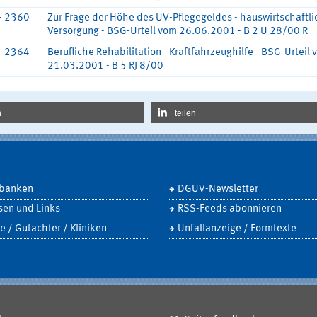
- 2360
Zur Frage der Höhe des UV-Pflegegeldes - hauswirtschaftli
Versorgung - BSG-Urteil vom 26.06.2001 - B 2 U 28/00 R
- 2364
Berufliche Rehabilitation - Kraftfahrzeughilfe - BSG-Urteil
21.03.2001 - B 5 RJ 8/00
n
teilen
banken
DGUV-Newsletter
sen und Links
RSS-Feeds abonnieren
e / Gutachter / Kliniken
Unfallanzeige / Formtexte