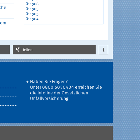
1986
che
1985
1983
1984
 vom
teilen
Haben Sie Fragen?
Unter 0800 6050404 erreichen Sie
die Infoline der Gesetzlichen
Unfallversicherung