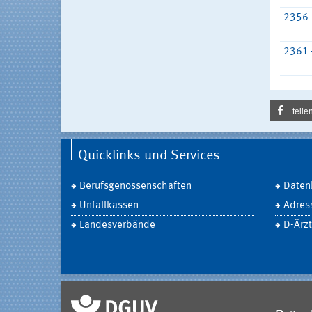
2356 
2361 
teile
Quicklinks und Services
Berufsgenossenschaften
Daten
Unfallkassen
Adres
Landesverbände
D-Ärzt