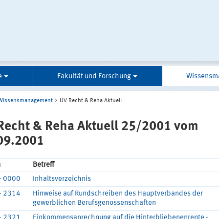
e
Fakultät und Forschung
Wissensm
Wissensmanagement
UV Recht & Reha Aktuell
Recht & Reha Aktuell 25/2001 vom
09.2001
n
Betreff
- 0000
Inhaltsverzeichnis
- 2314
Hinweise auf Rundschreiben des Hauptverbandes der
gewerblichen Berufsgenossenschaften
- 2321
Einkommensanrechnung auf die Hinterbliebenenrente -