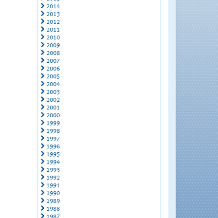
2014
2013
2012
2011
2010
2009
2008
2007
2006
2005
2004
2003
2002
2001
2000
1999
1998
1997
1996
1995
1994
1993
1992
1991
1990
1989
1988
1987