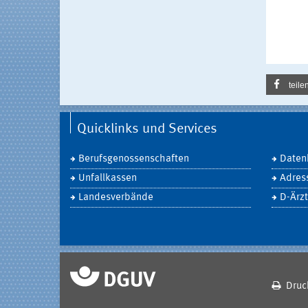
teile
Quicklinks und Services
Berufsgenossenschaften
Daten
Unfallkassen
Adres
Landesverbände
D-Ärzt
Druc