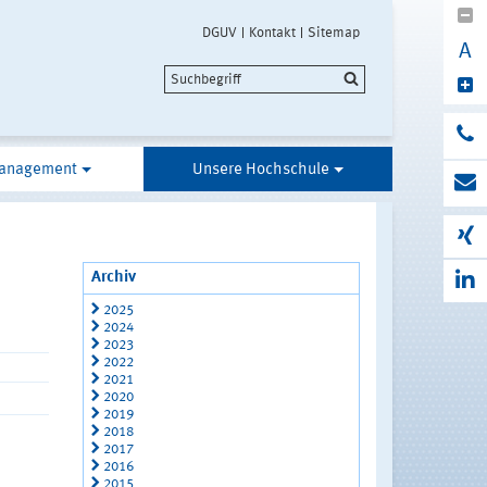
DGUV
Kontakt
Sitemap
A
anagement
Unsere Hochschule
Archiv
2025
2024
2023
2022
2021
2020
2019
2018
2017
2016
2015