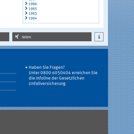
1986
1985
1983
1984
teilen
Haben Sie Fragen?
Unter 0800 6050404 erreichen Sie
die Infoline der Gesetzlichen
Unfallversicherung