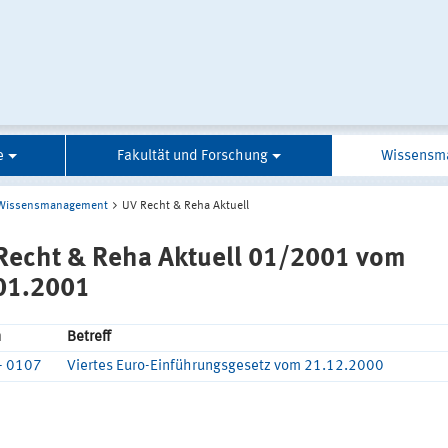
e
Fakultät und Forschung
Wissensm
Wissensmanagement
UV Recht & Reha Aktuell
Recht & Reha Aktuell 01/2001 vom
01.2001
n
Betreff
- 0107
Viertes Euro-Einführungsgesetz vom 21.12.2000