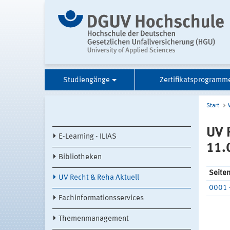
Studiengänge
Zertifikatsprogramm
Start
UV 
E-Learning - ILIAS
11.
Bibliotheken
Seite
UV Recht & Reha Aktuell
0001 
Fachinformationsservices
Themenmanagement