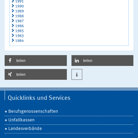
1991
1990
1989
1988
1987
1986
1985
1983
1984
teilen
teilen
teilen
Quicklinks und Services
Berufsgenossenschaften
Unfallkassen
Landesverbände