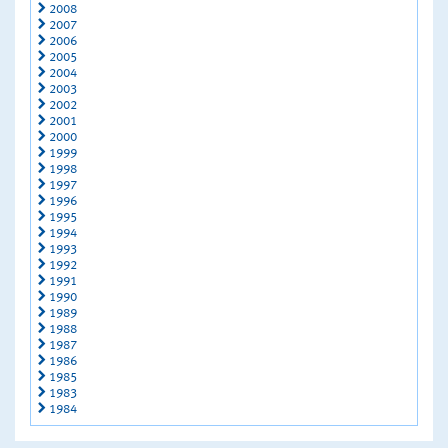
2008
2007
2006
2005
2004
2003
2002
2001
2000
1999
1998
1997
1996
1995
1994
1993
1992
1991
1990
1989
1988
1987
1986
1985
1983
1984