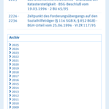
Katasterstetigkeit - BSG-Beschluß vom
19.03.1996 - 2 BU 65/95
2226 -
Zeitpunkt des Forderungsübergangs auf den
2236
Sozialhilfeträger (§ 116 SGB X; § 852 BGB) -
BGH-Urteil vom 25.06.1996 - VI ZR 117/95
Archiv
2025
2024
2023
2022
2021
2020
2019
2018
2017
2016
2015
2014
2013
2012
2011
2010
2009