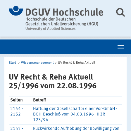
Start
Wissensmanagement
UV Recht & Reha Aktuell
UV Recht & Reha Aktuell
25/1996 vom 22.08.1996
Seiten
Betreff
2144 -
Haftung der Gesellschafter einer Vor-GmbH -
2152
BGH-Beschluß vom 04.03.1996 - II ZR
123/94
2153 -
Rückwirkende Aufhebung der Bewilligung von