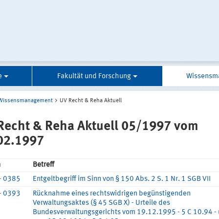
e
Fakultät und Forschung
Wissensm
Wissensmanagement
UV Recht & Reha Aktuell
Recht & Reha Aktuell 05/1997 vom
02.1997
n
Betreff
- 0385
Entgeltbegriff im Sinn von § 150 Abs. 2 S. 1 Nr. 1 SGB VII
- 0393
Rücknahme eines rechtswidrigen begünstigenden
Verwaltungsaktes (§ 45 SGB X) - Urteile des
Bundesverwaltungsgerichts vom 19.12.1995 - 5 C 10.94 -