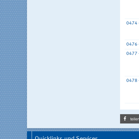
0474 
0476 
0477 
0478 
teile