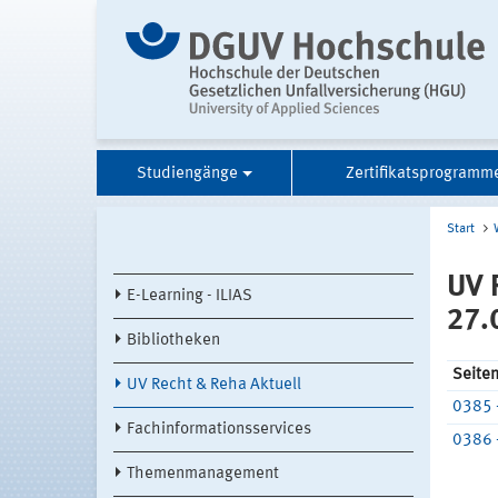
Studiengänge
Zertifikatsprogramm
Start
UV 
E-Learning - ILIAS
27.
Bibliotheken
Seite
UV Recht & Reha Aktuell
0385 
Fachinformationsservices
0386 
Themenmanagement