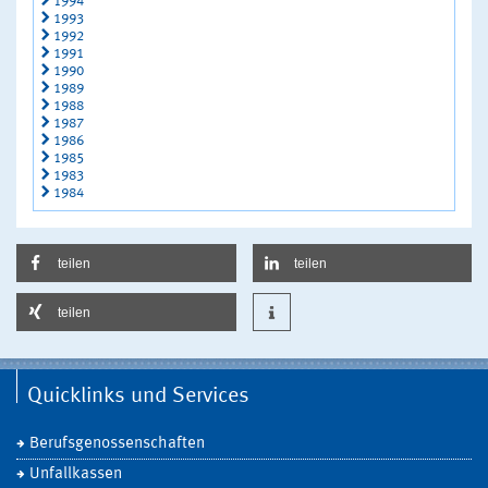
1994
1993
1992
1991
1990
1989
1988
1987
1986
1985
1983
1984
teilen
teilen
teilen
Quicklinks und Services
Berufsgenossenschaften
Unfallkassen