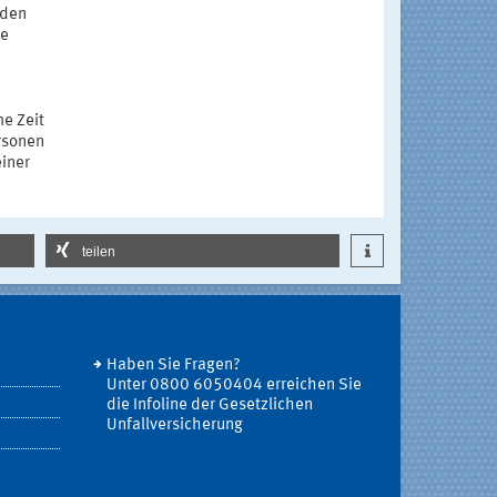
 den
ie
e Zeit
rsonen
iner
teilen
Haben Sie Fragen?
Unter 0800 6050404 erreichen Sie
die Infoline der Gesetzlichen
Unfallversicherung