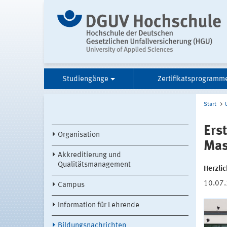
Studiengänge
Zertifikatsprogramm
Start
Ers
Organisation
Mas
Akkreditierung und
Qualitätsmanagement
Herzli
10.07
Campus
Information für Lehrende
Bildungsnachrichten