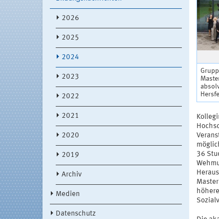
2026
2025
2024
Grupp
2023
Maste
absol
Hersfe
2022
2021
Kolleg
Hochsc
2020
Veranst
möglic
36 Stu
2019
Wehmut
Heraus
Archiv
Masters
höhere
Medien
Sozial
Datenschutz