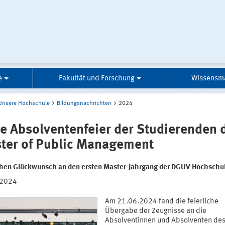
e
Fakultät und Forschung
Wissensm
Unsere Hochschule
Bildungsnachrichten
2024
te Absolventenfeier der Studierenden 
ter of Public Management
chen Glückwunsch an den ersten Master-Jahrgang der DGUV Hochschu
.2024
Am 21.06.2024 fand die feierliche
Übergabe der Zeugnisse an die
Absolventinnen und Absolventen de