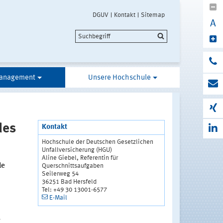
DGUV
Kontakt
Sitemap
A
anagement
Unsere Hochschule
des
Kontakt
Hochschule der Deutschen Gesetzlichen
Unfallversicherung (HGU)
Aline Giebel, Referentin für
le
Querschnittsaufgaben
Seilerweg 54
36251 Bad Hersfeld
Tel: +49 30 13001-6577
E-Mail
s