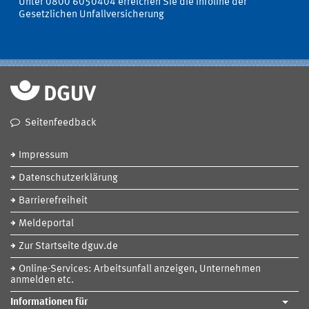
Unter 0800 6050404 erreichen Sie die Infoline der
Gesetzlichen Unfallversicherung
Seitenfeedback
Impressum
Datenschutzerklärung
Barrierefreiheit
Meldeportal
Zur Startseite dguv.de
Online-Services: Arbeitsunfall anzeigen, Unternehmen
anmelden etc.
Informationen für