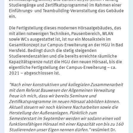
Studiengänge und Zertifikatsprogramme) im Rahmen einer
Einführungs- und Teambuilding-Veranstaltung das Gebäude
ein.
Die Fertigstellung dieses modernen Hörsaalgebäudes, das
mit allen notwenigen Techniken, Pausenbereich, WLAN
sowie WCs ausgestattet ist, ist nur ein Mosaikstein im
Gesamtkonzept zur Campus-Erweiterung an der HGU in Bad
Hersfeld. Bedingt durch die stetig steigenden
Studierendenzahlen und die bereits erreichte räumliche
Kapazitätsgrenze nutzt die HGU den neuen Hörsaal, bis die
eigentliche Fertigstellung der Campus-Erweiterung – ca.
2021 – abgeschlossen ist.
"Nach einer konstruktiven und kollegialen Zusammenarbeit
mit dem Referat Bauwesen der Allgemeinen Verwaltung
freue ich mich, dass wir bereits Seminare und
Zertifikatsprogramme im neuen Hörsaal abbilden können.
Aktuell steuern wir noch kleinere Nacharbeiten sowie die
Herstellung der Außenanlagen. Pünktlich zum
Semesterstart im September werden wir sodann einen voll
funktionsfähigen Hörsaal mit einer Kapazität von bis zu 160
Studierenden unser Eigen nennen dürfen."
resümiert Dr.