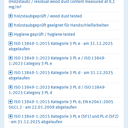
(Holzstaub) / residual wood dust content measured at 0,1
mg/m³
holzstaubgeprüft / wood dust tested
holzstaubgeprüft geeignet für Handschleifarbeiten
Hygiene geprüft / hygiene tested
ISO 13849-1:2015 Kategorie 3 PL e - am 31.12.2025
abgelaufen
ISO 13849-1:2023 Kategorie 3 PL e / ISO 13849-
1:2023 Category 3 PL e
ISO 13849-1:2015 Kategorie 3 PL d - am 31.12.2025
abgelaufen
ISO 13849-1:2023 Kategorie 3 PL d / ISO 13849-
1:2023 Category 3 PL d
ISO 13849-1:2015 Kategorie 3 PL d; EN 62061:2005
SILCL 2 - am 22.01.2009 abgelaufen
ISO 13849-1:2015 Kategorie 3 PL e (SF1) und PL d (SF2)
- am 31.12.2025 abgelaufen