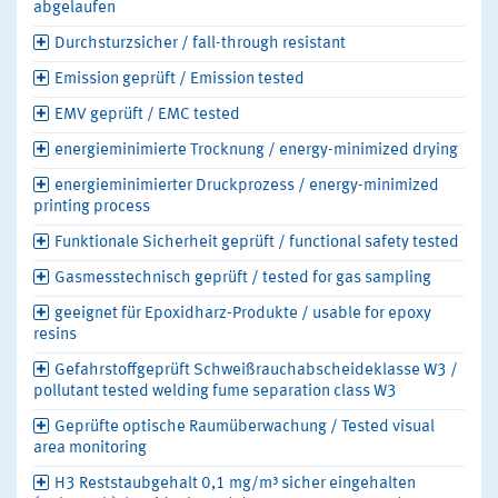
abgelaufen
Durchsturzsicher / fall-through resistant
Emission geprüft / Emission tested
EMV geprüft / EMC tested
energieminimierte Trocknung / energy-minimized drying
energieminimierter Druckprozess / energy-minimized
printing process
Funktionale Sicherheit geprüft / functional safety tested
Gasmesstechnisch geprüft / tested for gas sampling
geeignet für Epoxidharz-Produkte / usable for epoxy
resins
Gefahrstoffgeprüft Schweißrauchabscheideklasse W3 /
pollutant tested welding fume separation class W3
Geprüfte optische Raumüberwachung / Tested visual
area monitoring
H3 Reststaubgehalt 0,1 mg/m³ sicher eingehalten