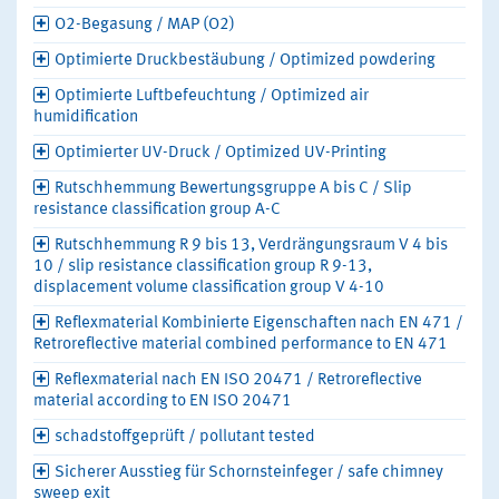
O2-Begasung / MAP (O2)
Optimierte Druckbestäubung / Optimized powdering
Optimierte Luftbefeuchtung / Optimized air
humidification
Optimierter UV-Druck / Optimized UV-Printing
Rutschhemmung Bewertungsgruppe A bis C / Slip
resistance classification group A-C
Rutschhemmung R 9 bis 13, Verdrängungsraum V 4 bis
10 / slip resistance classification group R 9-13,
displacement volume classification group V 4-10
Reflexmaterial Kombinierte Eigenschaften nach EN 471 /
Retroreflective material combined performance to EN 471
Reflexmaterial nach EN ISO 20471 / Retroreflective
material according to EN ISO 20471
schadstoffgeprüft / pollutant tested
Sicherer Ausstieg für Schornsteinfeger / safe chimney
sweep exit