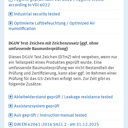
according to VDI 6022
Industrial security tested
Optimierte Luftbefeuchtung / Optimized Air
Humidification
DGUV Test-Zeichen mit Zeichenzusatz (ggf. ohne
umfassende Baumusterprüfung)
Dieses DGUV Test Zeichen (DTmZ) wird vergeben, wenn nur
ein Teilaspekt eines Produktes geprüft wurde. Eine
umfassende Baumusterprüfung war nicht Bestandteil der
Prüfung und Zertifizierung, kann aber ggf. im Rahmen einer
Prüfung für das GS-Zeichen erfolgt sein. Zur Zeit gibt es
folgende Zusätze:
Ableitwiderstand geprüft / Leakage resistance tested
Assistenzsystem geprüft
AuV geprüft / instruction manual tested
DIN EN 62061:2016 SILCL 2 - am 31.12.2025