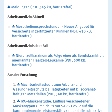
Meldungen (PDF, 345 kB, barrierefrei)
Arbeitsmedizin Aktuell
Mesotheliomsprechstunden - Neues Angebot für
Versicherte in zertifizierten Kliniken (PDF, 410 kB,
barrierefrei)
Arbeitsmedizinischer Fall
Nierenzellkarzinom als Folge einer als Berufskrankheit
anerkannten Haarzell-Leukämie (PDF, 600 kB,
barrierefrei)
Aus der Forschung
Machbarkeitsstudie zum Arbeits- und
Gesundheitsschutz bei Tätigkeiten mit Diisocyanat-
haltigen Materialien (PDF, 548 kB, barrierefrei)
IPA–Maskenstudie: Einfluss verschiedener
Maskentypen zum Schutz vor SARS-CoV-2 auf die
kardiopulmonale Leistungsfähigkeit und die subjektive