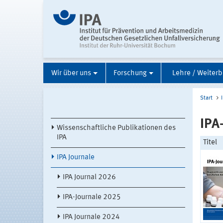
Wir über uns
Forschung
Lehre / Weiterb
Start
IPA
Wissenschaftliche Publikationen des
IPA
Titel
IPA Journale
IPA Journal 2026
IPA-Journale 2025
IPA Journale 2024