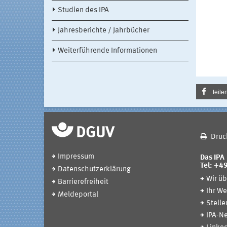
Studien des IPA
Jahresberichte / Jahrbücher
Weiterführende Informationen
teile
Druc
Impressum
Das IPA
Tel: +4
Datenschutzerklärung
Wir üb
Barrierefreiheit
Ihr We
Meldeportal
Stell
IPA-Ne