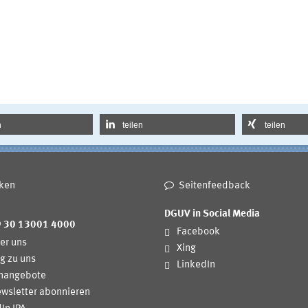
n
teilen
teilen
ken
Seitenfeedback
DGUV in Social Media
9 30 13001 4000
Facebook
er uns
Xing
g zu uns
LinkedIn
enangebote
wsletter abonnieren