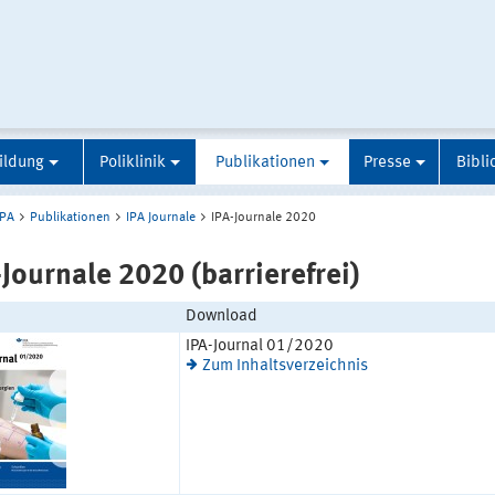
ildung
Poliklinik
Publikationen
Presse
Bibli
IPA
Publikationen
IPA Journale
IPA-Journale 2020
-Journale 2020 (barrierefrei)
Download
IPA-Journal 01/2020
Zum Inhaltsverzeichnis