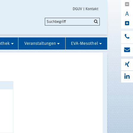
DGUV
Kontakt
A
othek
Veranstaltungen
EVA-Mesothel