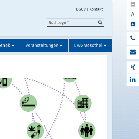
DGUV
Kontakt
A
othek
Veranstaltungen
EVA-Mesothel