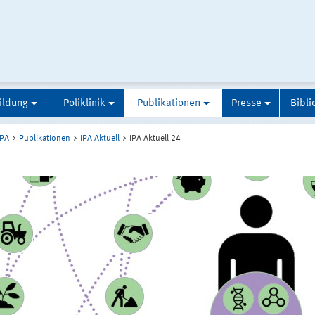
ildung
Poliklinik
Publikationen
Presse
Bibli
IPA
Publikationen
IPA Aktuell
IPA Aktuell 24