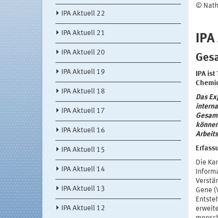
© Nath
IPA Aktuell 22
IPA Aktuell 21
IPA
IPA Aktuell 20
Gesa
IPA Aktuell 19
IPA ist
Chemic
IPA Aktuell 18
Das Ex
interna
IPA Aktuell 17
Gesamt
können
IPA Aktuell 16
Arbeit
Erfass
IPA Aktuell 15
Die Ka
IPA Aktuell 14
Inform
Verstä
IPA Aktuell 13
Gene (V
Entste
IPA Aktuell 12
erweite