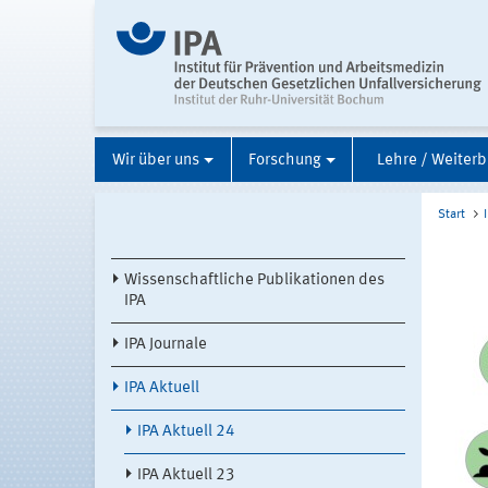
Wir über uns
Forschung
Lehre / Weiterb
Start
Wissenschaftliche Publikationen des
IPA
IPA Journale
IPA Aktuell
IPA Aktuell 24
IPA Aktuell 23