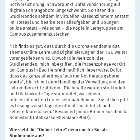
Soziversicherung, Schwerpunkt Unfallversicherung auf
digitale Lehrangebote umgeschwenkt. So sitzen die
Studierenden seitdem in virtuellen Klassenzimmern anstatt
im Hörsaal und bearbeiten Fallaufgaben und Übungen
online anstatt – wie sonst – die Köpfe in Lerngruppen am
Campus zusammenzustecken.
"Ich finde es gut, dass durch die Corona-Pandemie das
Thema Online-Lehre und Digitalisierung an der HGU weiter
vorangetrieben wird. Obwohl die Mehrzahl der
Studierenden, mich inbegriffen, die Präsenzphase vor Ort
am Campus in Bad Hersfeld natürlich lieber wäre. Dafür,
dass das ganze allerdings "aus der Not heraus geboren
wurde", bin ich mit dem Handling der Verwaltung und den
Lehrenden echt zufrieden. Die Inhalte werden strukturiert
und für konkrete Tage vorbereitet, was einem
präsenzähnlichen Lernen sehr nahekommt. Zusätzlich gibt
es Lösungsvorschläge die oftmals ausführlich und
selbsterklärend sein." Resümiert Janina Bremer aus dem 4.
Semester (Unfallkasse Rheinland-Pfalz).
Wie sieht die "Online-Lehre" denn nun für Sie als
Studierende aus?