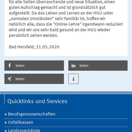
für alle Seiten überraschende und neue Situation, einen
guten Aufschlag gemacht und ist grundsätzlich gut
aufgestellt. Da das Leben und Lernen an der HGU unter
„normalen Umständen“ sehr familiär ist, hoffen wir
natürlich alle, dass die "Online-Lehre" irgendwann reduziert
wird und wir uns sehr bald gesund an der HGU wieder
persönlich sehen werden.
Bad Hersfeld, 31.05.2020
teilen
teilen
teilen
Quicklinks und Services
Berufsgenossenschaften
Unfallkassen
Landesverbände