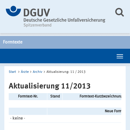
Formtexte
Start
Ärzte
Archiv
Aktualisierung: 11 / 2013
Aktualisierung 11/2013
Formtext-Nr.
Stand
Formtext-Kurzbezeichnung
Neue Formtexte
- keine -