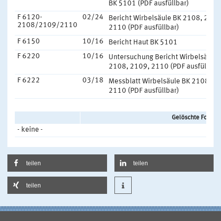
BK 5101 (PDF ausfüllbar)
F 6120-
02/24
Bericht Wirbelsäule BK 2108, 2109
2108/2109/2110
2110 (PDF ausfüllbar)
F 6150
10/16
Bericht Haut BK 5101
F 6220
10/16
Untersuchung Bericht Wirbelsäule 
2108, 2109, 2110 (PDF ausfüllbar
F 6222
03/18
Messblatt Wirbelsäule BK 2108, 2
2110 (PDF ausfüllbar)
Gelöschte Formtex
- keine -
teilen
teilen
teilen