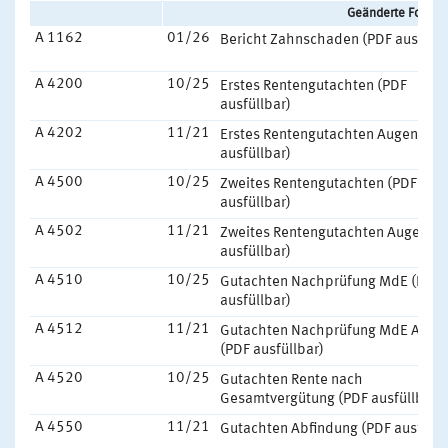
Geänderte Formtex
A 1162
01/26
Bericht Zahnschaden (PDF ausfüllb
A 4200
10/25
Erstes Rentengutachten (PDF
ausfüllbar)
A 4202
11/21
Erstes Rentengutachten Augen (PD
ausfüllbar)
A 4500
10/25
Zweites Rentengutachten (PDF
ausfüllbar)
A 4502
11/21
Zweites Rentengutachten Augen (P
ausfüllbar)
A 4510
10/25
Gutachten Nachprüfung MdE (PDF
ausfüllbar)
A 4512
11/21
Gutachten Nachprüfung MdE Auge
(PDF ausfüllbar)
A 4520
10/25
Gutachten Rente nach
Gesamtvergütung (PDF ausfüllbar)
A 4550
11/21
Gutachten Abfindung (PDF ausfüllb