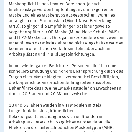
Maskenpflicht in bestimmten Bereichen. Je nach
Infektionslage wurden Empfehlungen zum Tragen einer
Maske und eines Maskentyps ausgesprochen. Waren es
anfänglich eher Stoffmasken (Mund-Nase-Bedeckung,
MNB), so gingen die Empfehlungen beziehungsweise
Vorgaben später zur OP-Maske (Mund-Nase-Schutz, MNS)
und FFP2-Maske über. Dies galt insbesondere dann, wenn in
Innenräumen der Mindestabstand nicht eingehalten werden
konnte: in öffentlichen Verkehrsmitteln, aber auch an
Arbeitsplätzen und in Bildungseinrichtungen.
Immer wieder gab es Berichte zu Personen, die über eine
schnellere Ermüdung und höhere Beanspruchung durch das
Tragen einer Maske klagten – vermehrt bei Beschäftigten,
die körperlich beanspruchende Tätigkeiten ausübten.
Daher führte das IPA eine „Maskenstudie“ an Erwachsenen
durch. 20 Frauen und 20 Männer zwischen
18 und 65 Jahren wurden in vier Modulen mittels
Lungenfunktionstest, körperlichen
Belastungsuntersuchungen sowie vier Stunden am
Arbeitsplatz untersucht. Verglichen wurden dabei die
Effekte von drei unterschiedlichen Maskentypen (MNB,