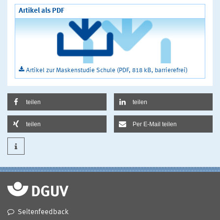
Artikel als PDF
Artikel zur Maskenstudie Schule (PDF, 818 kB, barrierefrei)
teilen
teilen
teilen
Per E-Mail teilen
Seitenfeedback