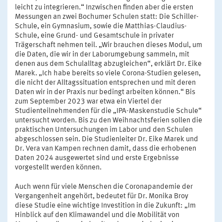
leicht zu integrieren.“ Inzwischen finden aber die ersten
Messungen an zwei Bochumer Schulen statt: Die Schiller-
Schule, ein Gymnasium, sowie die Matthias-Claudius-
Schule, eine Grund- und Gesamtschule in privater
Trägerschaft nehmen teil. „Wir brauchen dieses Modul, um
die Daten, die wir in der Laborumgebung sammeln, mit
denen aus dem Schulalltag abzugleichen“, erklärt Dr. Eike
Marek. „Ich habe bereits so viele Corona-Studien gelesen,
die nicht der Alltagssituation entsprechen und mit deren
Daten wir in der Praxis nur bedingt arbeiten können.“ Bis
zum September 2023 war etwa ein Viertel der
Studienteilnehmenden für die „IPA-Maskenstudie Schule“
untersucht worden. Bis zu den Weihnachtsferien sollen die
praktischen Untersuchungen im Labor und den Schulen
abgeschlossen sein. Die Studienleiter Dr. Eike Marek und
Dr. Vera van Kampen rechnen damit, dass die erhobenen
Daten 2024 ausgewertet sind und erste Ergebnisse
vorgestellt werden können.
Auch wenn für viele Menschen die Coronapandemie der
Vergangenheit angehört, bedeutet für Dr. Monika Broy
diese Studie eine wichtige Investition in die Zukunft: „Im
Hinblick auf den Klimawandel und die Mobilität von