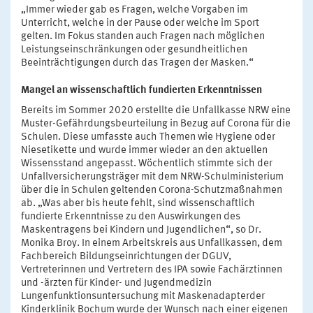
„Immer wieder gab es Fragen, welche Vorgaben im
Unterricht, welche in der Pause oder welche im Sport
gelten. Im Fokus standen auch Fragen nach möglichen
Leistungseinschränkungen oder gesundheitlichen
Beeinträchtigungen durch das Tragen der Masken.“
Mangel an wissenschaftlich fundierten Erkenntnissen
Bereits im Sommer 2020 erstellte die Unfallkasse NRW eine
Muster-Gefährdungsbeurteilung in Bezug auf Corona für die
Schulen. Diese umfasste auch Themen wie Hygiene oder
Niesetikette und wurde immer wieder an den aktuellen
Wissensstand angepasst. Wöchentlich stimmte sich der
Unfallversicherungsträger mit dem NRW-Schulministerium
über die in Schulen geltenden Corona-Schutzmaßnahmen
ab. „Was aber bis heute fehlt, sind wissenschaftlich
fundierte Erkenntnisse zu den Auswirkungen des
Maskentragens bei Kindern und Jugendlichen“, so Dr.
Monika Broy. In einem Arbeitskreis aus Unfallkassen, dem
Fachbereich Bildungseinrichtungen der DGUV,
Vertreterinnen und Vertretern des IPA sowie Fachärztinnen
und -ärzten für Kinder- und Jugendmedizin
Lungenfunktionsuntersuchung mit Maskenadapterder
Kinderklinik Bochum wurde der Wunsch nach einer eigenen