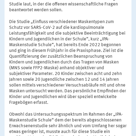
Studie laut, in der die offenen wissenschaftliche Fragen
beantwortet werden sollen.
Die Studie „Einfluss verschiedener Maskentypen zum
Schutz vor SARS-CoV-2 auf die kardiopulmonale
Leistungsfähigkeit und die subjektive Beeinträchtigung bei
Kindern und Jugendlichen in der Schule“, kurz „IPA-
Maskenstudie Schule“, hat bereits Ende 2022 begonnen
und ging in diesem Frühjahr in die Praxisphase. Ziel ist die
Quantifizierung der zusätzlichen Beanspruchung von
Kindern und Jugendlichen durch das Tragen von Masken
(MNS sowie FFP2-Maske) anhand objektiver und
subjektiver Parameter. 20 Kinder zwischen acht und zehn
Jahren sowie 20 Jugendliche zwischen 12 und 14 Jahren
sollen mittels verschiedener Versuchsabläufe mit und ohne
Masken untersucht werden. Das persönliche Empfinden der
Kinder und Jugendlichen wird über speziell entwickelte
Fragebögen erfasst.
Obwohl das Untersuchungsspektrum im Rahmen der „IPA-
Maskenstudie Schule“ dem der bereits abgeschlossenen
Erwachsenenstudie sehr ähnlich und vom Umfang her sogar
etwas geringer ist, musste auch für diese Studie ein