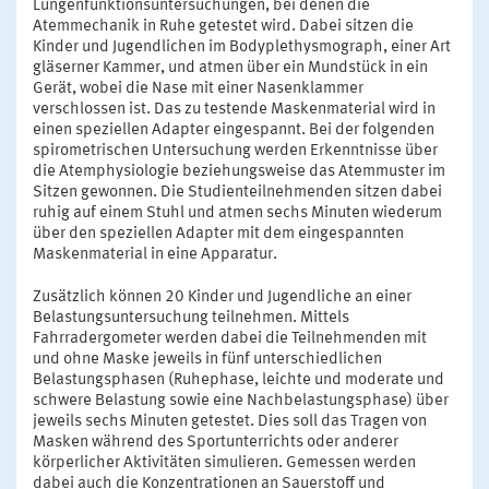
Lungenfunktionsuntersuchungen, bei denen die
Atemmechanik in Ruhe getestet wird. Dabei sitzen die
Kinder und Jugendlichen im Bodyplethysmograph, einer Art
gläserner Kammer, und atmen über ein Mundstück in ein
Gerät, wobei die Nase mit einer Nasenklammer
verschlossen ist. Das zu testende Maskenmaterial wird in
einen speziellen Adapter eingespannt. Bei der folgenden
spirometrischen Untersuchung werden Erkenntnisse über
die Atemphysiologie beziehungsweise das Atemmuster im
Sitzen gewonnen. Die Studienteilnehmenden sitzen dabei
ruhig auf einem Stuhl und atmen sechs Minuten wiederum
über den speziellen Adapter mit dem eingespannten
Maskenmaterial in eine Apparatur.
Zusätzlich können 20 Kinder und Jugendliche an einer
Belastungsuntersuchung teilnehmen. Mittels
Fahrradergometer werden dabei die Teilnehmenden mit
und ohne Maske jeweils in fünf unterschiedlichen
Belastungsphasen (Ruhephase, leichte und moderate und
schwere Belastung sowie eine Nachbelastungsphase) über
jeweils sechs Minuten getestet. Dies soll das Tragen von
Masken während des Sportunterrichts oder anderer
körperlicher Aktivitäten simulieren. Gemessen werden
dabei auch die Konzentrationen an Sauerstoff und