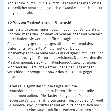
Kohlendioxid im Blut, die Aufschluss darüber geben, ob bei
körperlicher Anstrengung durch die Maske ausreichend Luft
eingeatmet wird.
90 Minuten Maskentragen im Unterricht
Das letzte Untersuchungsmodul findet in der Schule statt
und wird wiederum von allen 40 Schülerinnen und Schülern
durchlaufen. Sie werden dafür mit tragbaren
Aufzeichnungsgeräten ausgestattet, um während des
Unterrichts jeweils 90 Minuten mit den beiden
Maskentypen sowie ohne Maske als Vergleich atmungs- und
kreislaufbezogene Daten aufzuzeichnen. Dabei werden die
Masken normal, also wie im Pandemie-Alltag, getragen.
Während des Versuchs werden über einen Fragebogen
verschiedene Symptome sowie das Masken-Tragegefühl
erfasst.
Bereits zu Beginn der Studie zeigte sich die
Herausforderung, Schulen zu finden, die an der Studie
teilnehmen wollen. „Die Nachwirkungen der Pandemie
haben die Schulen an ihre Leistungsgrenze gebracht“, weiß
Dr. Monika Broy. „Strukturen und Abläufe ändern sich noch
immer, da ist eine Studie mit ihren ganzen Vorgaben nicht