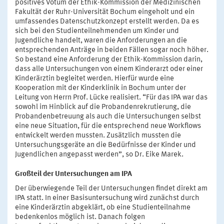
positives Votum der Ethik-Kommission der Medizinischen
Fakultät der Ruhr-Universität Bochum eingeholt und ein
umfassendes Datenschutzkonzept erstellt werden. Da es
sich bei den Studienteilnehmenden um Kinder und
Jugendliche handelt, waren die Anforderungen an die
entsprechenden Anträge in beiden Fällen sogar noch höher.
So bestand eine Anforderung der Ethik-Kommission darin,
dass alle Untersuchungen von einem Kinderarzt oder einer
Kinderärztin begleitet werden. Hierfür wurde eine
Kooperation mit der Kinderklinik in Bochum unter der
Leitung von Herrn Prof. Lücke realisiert. “Für das IPA war das
sowohl im Hinblick auf die Probandenrekrutierung, die
Probandenbetreuung als auch die Untersuchungen selbst
eine neue Situation, für die entsprechend neue Workflows
entwickelt werden mussten. Zusätzlich mussten die
Untersuchungsgeräte an die Bedürfnisse der Kinder und
Jugendlichen angepasst werden”, so Dr. Eike Marek.
Großteil der Untersuchungen am IPA
Der überwiegende Teil der Untersuchungen findet direkt am
IPA statt. In einer Basisuntersuchung wird zunächst durch
eine Kinderärztin abgeklärt, ob eine Studienteilnahme
bedenkenlos möglich ist. Danach folgen