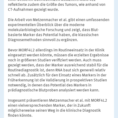
reflektierte zudem die Größe des Tumors, wie anhand von
CT-Aufnahmen gezeigt wurde.
Die Arbeit von Metzenmacher et al. gibt einen umfassenden
experimentellen Überblick über die moderne
molekularbiologische Forschung und zeigt, dass Blut-
basierte Marker das Potential haben, die klassischen
Diagnosemethoden sinnvoll zu ergänzen.
Bevor MORF4L2 allerdings im Routineeinsatz in der Klinik
eingesetzt werden könnte, müssen die erzielten Ergebnisse
noch in größeren Studien verifiziert werden. Auch muss
gezeigt werden, dass der Marker ausreichend stabil für die
Routinediagnostik ist, denn RNA baut sich generell relativ
schnell ab. Zusätzlich für den Einsatz eines Markers in der
Früherkennung ist die Validierung in prospektiven Studien
notwendig, in denen das Potential des Markers in
prädiagnostische Blutproben analysiert werden kann.
Insgesamt präsentieren Metzenmacher et al. mit MORF4L2
einen vielversprechenden Marker, der in Zukunft
möglicherweise seinen Weg in die klinische Diagnostik
finden könnte.