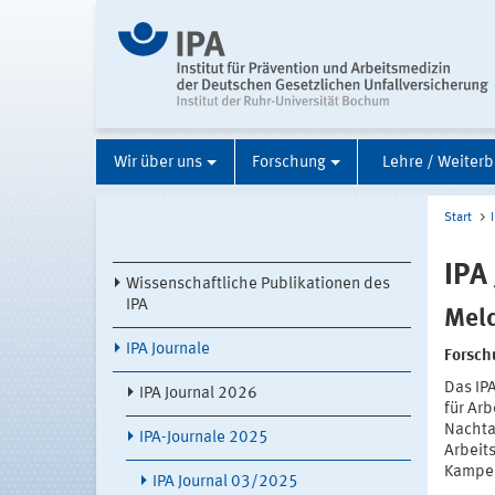
Wir über uns
Forschung
Lehre / Weiterb
Start
IPA
Wissenschaftliche Publikationen des
IPA
Mel
IPA Journale
Forsch
Das IPA
IPA Journal 2026
für Arb
Nachta
IPA-Journale 2025
Arbeits
Kampen
IPA Journal 03/2025