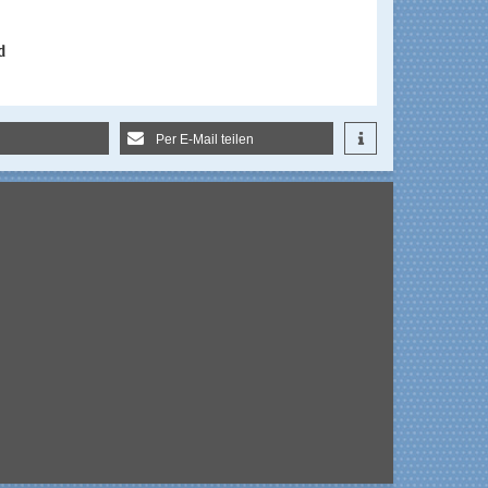
d
Per E-Mail teilen