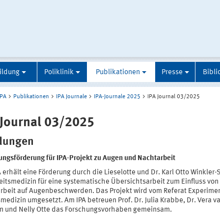
ildung
Poliklinik
Publikationen
Presse
Bibli
IPA
Publikationen
IPA Journale
IPA-Journale 2025
IPA Journal 03/2025
 Journal 03/2025
dungen
ungsförderung für IPA-Projekt zu Augen und Nachtarbeit
 erhält eine Förderung durch die Lieselotte und Dr. Karl Otto Winkler-
eitsmedizin für eine systematische Übersichtsarbeit zum Einfluss von
rbeit auf Augenbeschwerden. Das Projekt wird vom Referat Experimen
medizin umgesetzt. Am IPA betreuen Prof. Dr. Julia Krabbe, Dr. Vera v
 und Nelly Otte das Forschungsvorhaben gemeinsam.