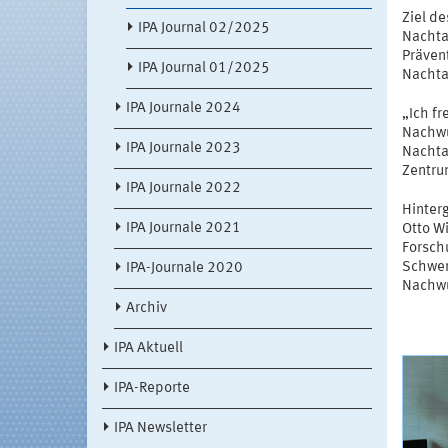
Ziel d
IPA Journal 02/2025
Nachta
Präven
IPA Journal 01/2025
Nachta
IPA Journale 2024
„Ich fr
Nachwu
IPA Journale 2023
Nachtar
Zentru
IPA Journale 2022
Hinter
IPA Journale 2021
Otto Wi
Forsch
Schwer
IPA-Journale 2020
Nachw
Archiv
IPA Aktuell
IPA-Reporte
IPA Newsletter