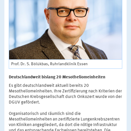
Prof. Dr. S. Bölükbas, Ruhrlandklinik Essen
Deutschlandweit bislang 20 Mesotheliomeinheiten
Es gibt deutschlandweit aktuell bereits 20
Mesotheliomeinheiten. Ihre Zertifizierung nach Kriterien der
Deutschen Krebsgesellschaft durch Onkozert wurde von der
DGUV gefördert.
Organisatorisch und räumlich sind die
Mesotheliomeinheiten an zertifizierte Lungenkrebszentren
von Kliniken angegliedert, da dort die nötige Infrastruktur
und das entsprechende Fachwissen bereitstehen. Die