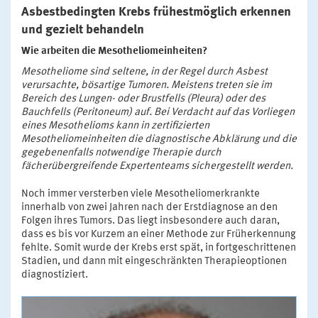
Asbestbedingten Krebs frühestmöglich erkennen
und gezielt behandeln
Wie arbeiten die Mesotheliomeinheiten?
Mesotheliome sind seltene, in der Regel durch Asbest
verursachte, bösartige Tumoren. Meistens treten sie im
Bereich des Lungen- oder Brustfells (Pleura) oder des
Bauchfells (Peritoneum) auf. Bei Verdacht auf das Vorliegen
eines Mesothelioms kann in zertifizierten
Mesotheliomeinheiten die diagnostische Abklärung und die
gegebenenfalls notwendige Therapie durch
fächerübergreifende Expertenteams sichergestellt werden.
Noch immer versterben viele Mesotheliomerkrankte
innerhalb von zwei Jahren nach der Erstdiagnose an den
Folgen ihres Tumors. Das liegt insbesondere auch daran,
dass es bis vor Kurzem an einer Methode zur Früherkennung
fehlte. Somit wurde der Krebs erst spät, in fortgeschrittenen
Stadien, und dann mit eingeschränkten Therapieoptionen
diagnostiziert.