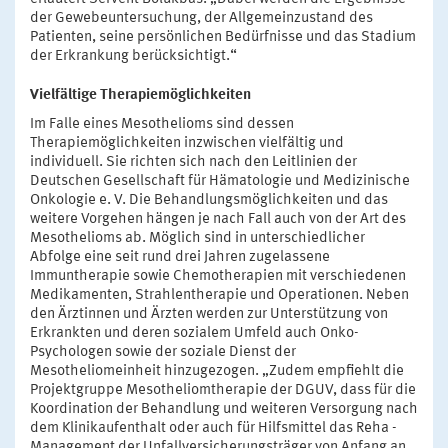
der Gewebeuntersuchung, der Allgemeinzustand des
Patienten, seine persönlichen Bedürfnisse und das Stadium
der Erkrankung berücksichtigt.“
Vielfältige Therapiemöglichkeiten
Im Falle eines Mesothelioms sind dessen
Therapiemöglichkeiten inzwischen vielfältig und
individuell. Sie richten sich nach den Leitlinien der
Deutschen Gesellschaft für Hämatologie und Medizinische
Onkologie e. V. Die Behandlungsmöglichkeiten und das
weitere Vorgehen hängen je nach Fall auch von der Art des
Mesothelioms ab. Möglich sind in unterschiedlicher
Abfolge eine seit rund drei Jahren zugelassene
Immuntherapie sowie Chemotherapien mit verschiedenen
Medikamenten, Strahlentherapie und Operationen. Neben
den Ärztinnen und Ärzten werden zur Unterstützung von
Erkrankten und deren sozialem Umfeld auch Onko-
Psychologen sowie der soziale Dienst der
Mesotheliomeinheit hinzugezogen. „Zudem empfiehlt die
Projektgruppe Mesotheliomtherapie der DGUV, dass für die
Koordination der Behandlung und weiteren Versorgung nach
dem Klinikaufenthalt oder auch für Hilfsmittel das Reha -
Management der Unfallversicherungsträger von Anfang an