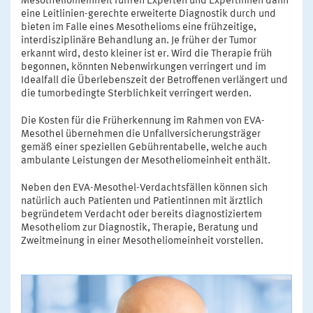
Mesotheliomeinheit führen Experten und Expertinnen dann
eine Leitlinien-gerechte erweiterte Diagnostik durch und
bieten im Falle eines Mesothelioms eine frühzeitige,
interdisziplinäre Behandlung an. Je früher der Tumor
erkannt wird, desto kleiner ist er. Wird die Therapie früh
begonnen, könnten Nebenwirkungen verringert und im
Idealfall die Überlebenszeit der Betroffenen verlängert und
die tumorbedingte Sterblichkeit verringert werden.
Die Kosten für die Früherkennung im Rahmen von EVA-
Mesothel übernehmen die Unfallversicherungsträger
gemäß einer speziellen Gebührentabelle, welche auch
ambulante Leistungen der Mesotheliomeinheit enthält.
Neben den EVA-Mesothel-Verdachtsfällen können sich
natürlich auch Patienten und Patientinnen mit ärztlich
begründetem Verdacht oder bereits diagnostiziertem
Mesotheliom zur Diagnostik, Therapie, Beratung und
Zweitmeinung in einer Mesotheliomeinheit vorstellen.