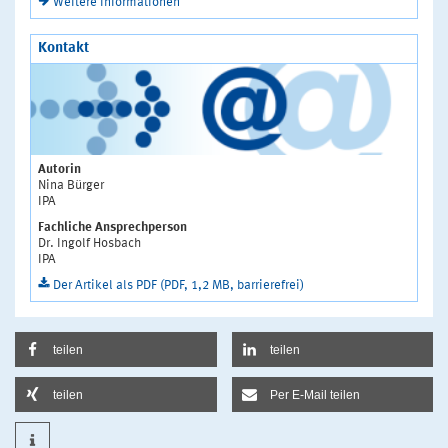
Weitere Informationen
Kontakt
Autorin
Nina Bürger
IPA
Fachliche Ansprechperson
Dr. Ingolf Hosbach
IPA
Der Artikel als PDF (PDF, 1,2 MB, barrierefrei)
teilen
teilen
teilen
Per E-Mail teilen