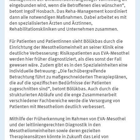
eingebunden wird, wenn die Betroffenen dies wünschen“,
betont Ingolf Hosbach. Das Reha-Management koordiniert
dann alle notwendigen Maßnahmen. Dabei arbeitet es mit
den spezialisierten Ärzten und Ärztinnen,
Rehabilitationskliniken und Unternehmen zusammen.
Für Patienten und Patientinnen sieht Bölükbas durch die
Einrichtung der Mesotheliomeinheit an seiner Klinik eine
deutliche Verbesserung: Risikopatienten aus EVA-Mesothel
werden hier früher diagnostiziert, als dies sonst der Fall
gewesen wäre. Zudem gibt es in den Spezialeinheiten eine
individuelle Betreuung: „Die fachübergreifende
Betrachtung führt zu maßgeschneiderten Therapieplänen,
die auf die spezifischen Bedürfnisse der Patienten
zugeschnitten sind“, betont Bölükbas. Auch durch die
strukturierten Abläufe und die enge Zusammenarbeit
verschiedener Fachbereiche werde die Versorgung von
Patienten mit Mesotheliom deutlich verbessert.
Mithilfe der Früherkennung im Rahmen von EVA-Mesothel
und der leitliniengerechten Diagnostik in den
Mesotheliomeinheiten sowie deren gezielten
Therapieansätzen könnte in Zukunft das Leid von