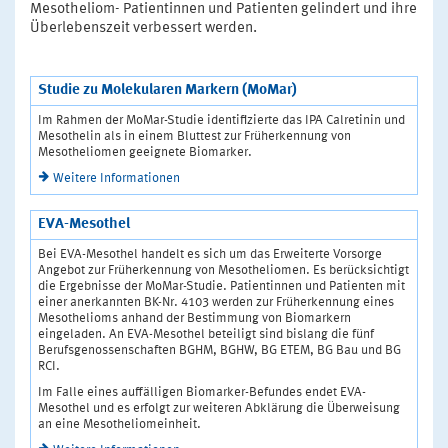
Mesotheliom- Patientinnen und Patienten gelindert und ihre
Überlebenszeit verbessert werden.
Studie zu Molekularen Markern (MoMar)
Im Rahmen der MoMar-Studie identifizierte das IPA Calretinin und
Mesothelin als in einem Bluttest zur Früherkennung von
Mesotheliomen geeignete Biomarker.
Weitere Informationen
EVA-Mesothel
Bei EVA-Mesothel handelt es sich um das Erweiterte Vorsorge
Angebot zur Früherkennung von Mesotheliomen. Es berücksichtigt
die Ergebnisse der MoMar-Studie. Patientinnen und Patienten mit
einer anerkannten BK-Nr. 4103 werden zur Früherkennung eines
Mesothelioms anhand der Bestimmung von Biomarkern
eingeladen. An EVA-Mesothel beteiligt sind bislang die fünf
Berufsgenossenschaften BGHM, BGHW, BG ETEM, BG Bau und BG
RCI.
Im Falle eines auffälligen Biomarker-Befundes endet EVA-
Mesothel und es erfolgt zur weiteren Abklärung die Überweisung
an eine Mesotheliomeinheit.