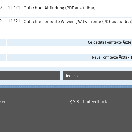
0
11/21
Gutachten Abfindung (PDF ausfüllbar)
2
11/21
Gutachten erhöhte Witwen-/Witwerrente (PDF ausfüllbar
Gelöschte Formtexte Ärzte
Neue Formtexte Ärzte - 
n
teilen
ken
Seitenfeedback