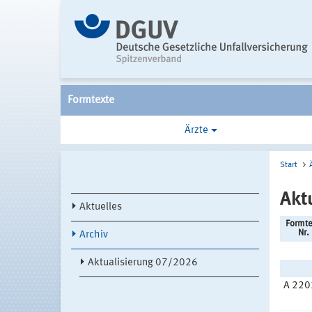
Formtexte
Ärzte
Start
Akt
Aktuelles
Formte
Nr.
Archiv
Aktualisierung 07/2026
A 220