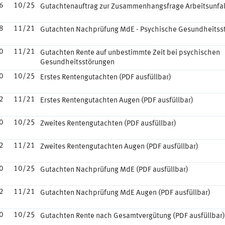
6
10/25
Gutachtenauftrag zur Zusammenhangsfrage Arbeitsunfal
8
11/21
Gutachten Nachprüfung MdE - Psychische Gesundheitss
0
11/21
Gutachten Rente auf unbestimmte Zeit bei psychischen
Gesundheitsstörungen
0
10/25
Erstes Rentengutachten (PDF ausfüllbar)
2
11/21
Erstes Rentengutachten Augen (PDF ausfüllbar)
0
10/25
Zweites Rentengutachten (PDF ausfüllbar)
2
11/21
Zweites Rentengutachten Augen (PDF ausfüllbar)
0
10/25
Gutachten Nachprüfung MdE (PDF ausfüllbar)
2
11/21
Gutachten Nachprüfung MdE Augen (PDF ausfüllbar)
0
10/25
Gutachten Rente nach Gesamtvergütung (PDF ausfüllbar)