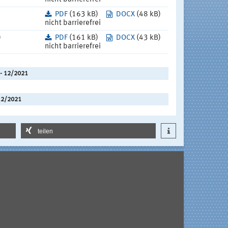
PDF
(163 kB)
DOCX
(48 kB)
nicht barrierefrei
)
PDF
(161 kB)
DOCX
(43 kB)
nicht barrierefrei
 - 12/2021
12/2021
teilen