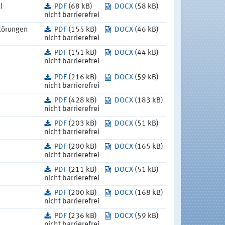
l
PDF
(68 kB)
DOCX
(58 kB)
nicht barrierefrei
törungen
PDF
(155 kB)
DOCX
(46 kB)
nicht barrierefrei
PDF
(151 kB)
DOCX
(44 kB)
nicht barrierefrei
PDF
(216 kB)
DOCX
(59 kB)
nicht barrierefrei
PDF
(428 kB)
DOCX
(183 kB)
nicht barrierefrei
PDF
(203 kB)
DOCX
(51 kB)
nicht barrierefrei
PDF
(200 kB)
DOCX
(165 kB)
nicht barrierefrei
PDF
(211 kB)
DOCX
(51 kB)
nicht barrierefrei
PDF
(200 kB)
DOCX
(168 kB)
nicht barrierefrei
PDF
(236 kB)
DOCX
(59 kB)
nicht barrierefrei