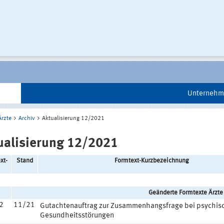
Unternehm
Ärzte
Archiv
Aktualisierung 12/2021
ualisierung 12/2021
xt-
Stand
Formtext-Kurzbezeichnung
Geänderte Formtexte Ärzte
2
11/21
Gutachtenauftrag zur Zusammenhangsfrage bei psychis
Gesundheitsstörungen