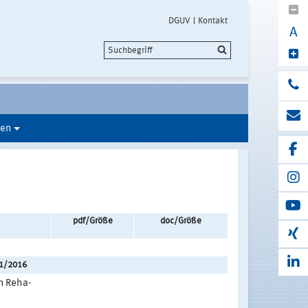
DGUV
Kontakt
A
en
pdf/Größe
doc/Größe
01/2016
n Reha-