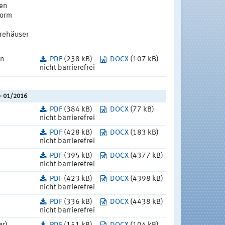
ren
Form
arehäuser
en
PDF
(238 kB)
DOCX
(107 kB)
nicht barrierefrei
 - 01/2016
PDF
(384 kB)
DOCX
(77 kB)
nicht barrierefrei
PDF
(428 kB)
DOCX
(183 kB)
nicht barrierefrei
PDF
(395 kB)
DOCX
(4377 kB)
nicht barrierefrei
PDF
(423 kB)
DOCX
(4398 kB)
nicht barrierefrei
PDF
(336 kB)
DOCX
(4438 kB)
nicht barrierefrei