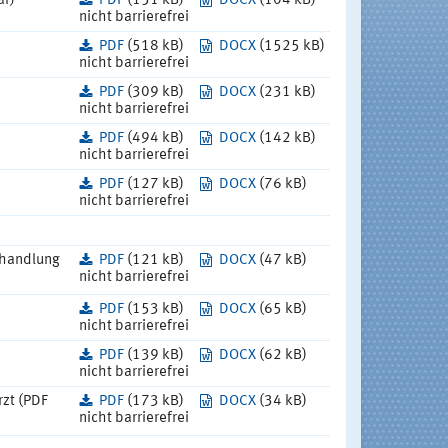
ar)
PDF
(151 kB)
DOCX
(104 kB)
nicht barrierefrei
PDF
(518 kB)
DOCX
(1525 kB)
nicht barrierefrei
PDF
(309 kB)
DOCX
(231 kB)
nicht barrierefrei
PDF
(494 kB)
DOCX
(142 kB)
nicht barrierefrei
PDF
(127 kB)
DOCX
(76 kB)
nicht barrierefrei
ehandlung
PDF
(121 kB)
DOCX
(47 kB)
nicht barrierefrei
PDF
(153 kB)
DOCX
(65 kB)
nicht barrierefrei
PDF
(139 kB)
DOCX
(62 kB)
nicht barrierefrei
rzt (PDF
PDF
(173 kB)
DOCX
(34 kB)
nicht barrierefrei