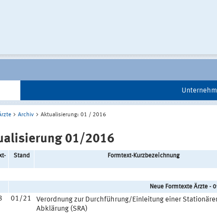
Unternehm
Ärzte
Archiv
Aktualisierung: 01 / 2016
ualisierung 01/2016
xt-
Stand
Formtext-Kurzbezeichnung
Neue Formtexte Ärzte - 
8
01/21
Verordnung zur Durchführung/Einleitung einer Stationäre
Abklärung (SRA)