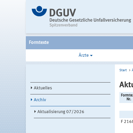
Formtexte
Ärzte
Start
Akt
Aktuelles
Formte
Nr.
Archiv
Aktualisierung 07/2026
F 216