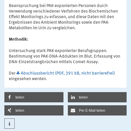
Beanspruchung bei PAK-exponierten Personen durch
Verwendung verschiedener Verfahren des Biochemischen
Effekt Monitorings zu erfassen, und diese Daten mit den
Ergebnissen des Ambient Monitorings sowie den PAK-
Metaboliten im Urin zu vergleichen.
Methodik:
Untersuchung stark PAK-exponierter Berufsgruppen.
Bestimmung von PAK-DNA-Addukten im Blut. Erfassung von
DNA-Einzelstrangbrüchen mittels Comet-Assay.
Der
Abschlussbericht (PDF, 391 kB, nicht barrierefrei)
eingesehen werden.
teilen
teilen
teilen
Per E-Mail teilen