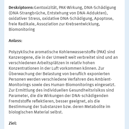
Deskriptoren:
Gentoxizität, PAK-Wirkung, DNA-Schädigung
(DNA-Strangbrüche, Entstehung von DNA-Addukten),
oxidativer Stress, oxidative DNA-Schädigung, Apoptose,
freie Radikale, Assoziation zur Krebsentwicklung,
Biomonitoring
Anlass:
Polyzyklische aromatische Kohlenwasserstoffe (PAK) sind
Kanzerogene, die in der Umwelt weit verbreitet sind und an
verschiedenen Arbeitsplätzen in relativ hohen
Konzentrationen in der Luft vorkommen können. Zur
Überwachung der Belastung von beruflich exponierten
Personen werden verschiedene Verfahren des Ambient-
Monitorings sowie des Human-Biomonitorings eingesetzt.
Zur Ermittlung des individuellen Gesundheitsrisikos sind
Parameter, die die Wirkungen der DNA-schädigenden
Fremdstoffe reflektieren, besser geeignet, als die
Bestimmung der Substanzen bzw. deren Metabolite im
biologischen Material selbst.
Ziel: