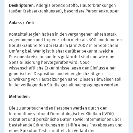
Deskriptoren:
Allergisierende Stoffe, Hauterkrankungen
(außer Krebserkrankungen), besondere Personengruppen
Anlass / Ziel:
Kontaktallergien haben in den vergangenen Jahren stark
zugenommen und trugen zu den mehr als 600 anerkannten
Berufskrankheiten der Haut im Jahr 2007 in erheblichem
Umfang bei. Wenig ist bisher darüber bekannt, welche
Personenkreise besonders gefährdet sind und wie eine
Sensibilisierung hervorgerufen wird. Neue
wissenschaftliche Erkenntnisse legen den Einfluss einer
genetischen Disposition und einer gleichzeitigen
Einwirkung von Hautreizungen nahe. Diesen Hinweisen soll
in der vorliegenden Studie gezielt nachgegangen werden.
Methoden:
Die zu untersuchenden Personen werden durch den
Informationsverbund Dermatologischer Kliniken (IVDK)
rekrutiert und persönliche Daten sowie Informationen über
bestehende Erkrankungen mit Hilfe eines Fragebogens und
eines Epikutan-Tests ermittelt. Im Verlauf der