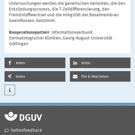
Untersuchungen werden die genetischen Varianten, die den
Entzündungsprozess, die T-Zelldifferenzierung, den
Fremdstoffwechsel und die Integrität der Basalmembran
beeinflussen, bestimmt.
Kooperationspartner
: Informationsverbund
Dermatologischer Kliniken, Georg-August-Universität
Göttingen
teilen
teilen
teilen
Per E-Mail teilen
Seitenfeedback