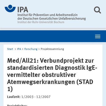
Start
IPA
Forschung
Projektesammlung
Med/All21: Verbundprojekt zur
standardisierten Diagnostik IgE-
vermittelter obstruktiver
Atemwegserkrankungen (STAD
1)
Laufzeit:
1/2003 - 12/2007