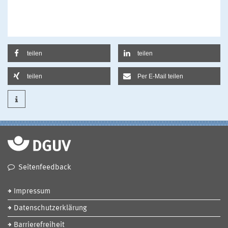
teilen
teilen
teilen
Per E-Mail teilen
Seitenfeedback
Impressum
Datenschutzerklärung
Barrierefreiheit