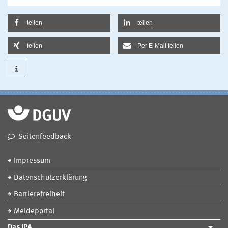
teilen
teilen
teilen
Per E-Mail teilen
Seitenfeedback
Impressum
Datenschutzerklärung
Barrierefreiheit
Meldeportal
Das IPA