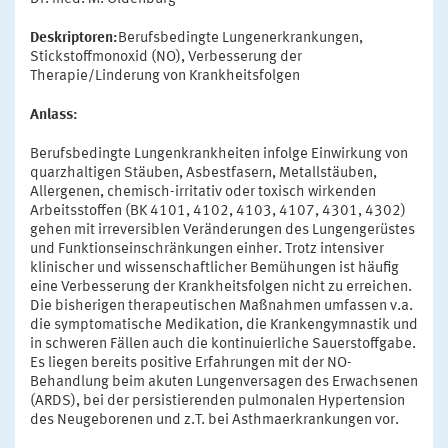
Deskriptoren:
Berufsbedingte Lungenerkrankungen,
Stickstoffmonoxid (NO), Verbesserung der
Therapie/Linderung von Krankheitsfolgen
Anlass:
Berufsbedingte Lungenkrankheiten infolge Einwirkung von
quarzhaltigen Stäuben, Asbestfasern, Metallstäuben,
Allergenen, chemisch-irritativ oder toxisch wirkenden
Arbeitsstoffen (BK 4101, 4102, 4103, 4107, 4301, 4302)
gehen mit irreversiblen Veränderungen des Lungengerüstes
und Funktionseinschränkungen einher. Trotz intensiver
klinischer und wissenschaftlicher Bemühungen ist häufig
eine Verbesserung der Krankheitsfolgen nicht zu erreichen.
Die bisherigen therapeutischen Maßnahmen umfassen v.a.
die symptomatische Medikation, die Krankengymnastik und
in schweren Fällen auch die kontinuierliche Sauerstoffgabe.
Es liegen bereits positive Erfahrungen mit der NO-
Behandlung beim akuten Lungenversagen des Erwachsenen
(ARDS), bei der persistierenden pulmonalen Hypertension
des Neugeborenen und z.T. bei Asthmaerkrankungen vor.