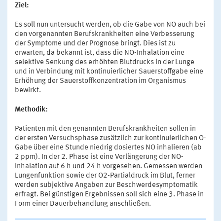
Ziel:
Es soll nun untersucht werden, ob die Gabe von NO auch bei
den vorgenannten Berufskrankheiten eine Verbesserung
der Symptome und der Prognose bringt. Dies ist zu
erwarten, da bekannt ist, dass die NO-Inhalation eine
selektive Senkung des erhöhten Blutdrucks in der Lunge
und in Verbindung mit kontinuierlicher Sauerstoffgabe eine
Erhöhung der Sauerstoffkonzentration im Organismus
bewirkt.
Methodik:
Patienten mit den genannten Berufskrankheiten sollen in
der ersten Versuchsphase zusätzlich zur kontinuierlichen O-
Gabe über eine Stunde niedrig dosiertes NO inhalieren (ab
2 ppm). In der 2. Phase ist eine Verlängerung der NO-
Inhalation auf 6 h und 24 h vorgesehen. Gemessen werden
Lungenfunktion sowie der O2-Partialdruck im Blut, ferner
werden subjektive Angaben zur Beschwerdesymptomatik
erfragt. Bei günstigen Ergebnissen soll sich eine 3. Phase in
Form einer Dauerbehandlung anschließen.