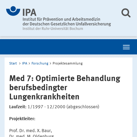
Start
IPA
Forschung
Projektesammlung
Med 7: Optimierte Behandlung
berufsbedingter
Lungenkrankheiten
Laufzeit:
1/1997 - 12/2000 (abgeschlossen)
Projektleiter:
Prof. Dr. med. X. Baur,
Dr. med. M. Oldenburg