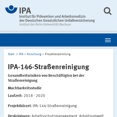
Start
IPA
Forschung
Projektesammlung
IPA-146-Straßenreinigung
Gesundheitsrisiken von Beschäftigten bei der
Straßenreinigung
Machbarkeitsstudie
Laufzeit:
2018 - 2020
Projektkürzel:
IPA-146-Straßenreinigung
Deskriptoren:
Arbeitsschutzmanagement, Arbeitsumwelt