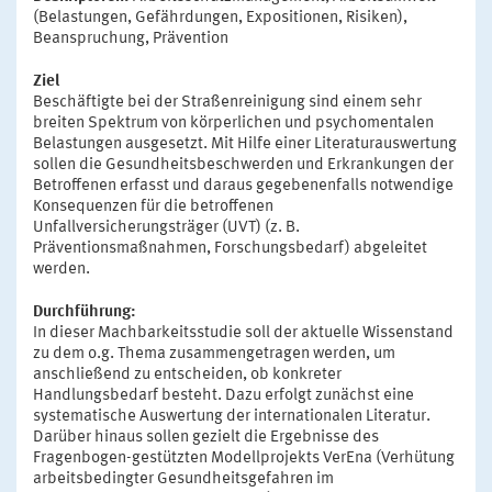
(Belastungen, Gefährdungen, Expositionen, Risiken),
Beanspruchung, Prävention
Ziel
Beschäftigte bei der Straßenreinigung sind einem sehr
breiten Spektrum von körperlichen und psychomentalen
Belastungen ausgesetzt. Mit Hilfe einer Literaturauswertung
sollen die Gesundheitsbeschwerden und Erkrankungen der
Betroffenen erfasst und daraus gegebenenfalls notwendige
Konsequenzen für die betroffenen
Unfallversicherungsträger (UVT) (z. B.
Präventionsmaßnahmen, Forschungsbedarf) abgeleitet
werden.
Durchführung:
In dieser Machbarkeitsstudie soll der aktuelle Wissenstand
zu dem o.g. Thema zusammengetragen werden, um
anschließend zu entscheiden, ob konkreter
Handlungsbedarf besteht. Dazu erfolgt zunächst eine
systematische Auswertung der internationalen Literatur.
Darüber hinaus sollen gezielt die Ergebnisse des
Fragenbogen-gestützten Modellprojekts VerEna (Verhütung
arbeitsbedingter Gesundheitsgefahren im