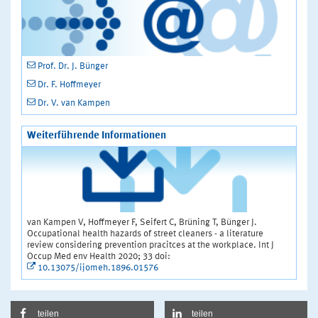
Prof. Dr. J. Bünger
Dr. F. Hoffmeyer
Dr. V. van Kampen
Weiterführende Informationen
van Kampen V, Hoffmeyer F, Seifert C, Brüning T, Bünger J.
Occupational health hazards of street cleaners - a literature
review considering prevention pracitces at the workplace. Int J
Occup Med env Health 2020; 33 doi:
10.13075/ijomeh.1896.01576
teilen
teilen