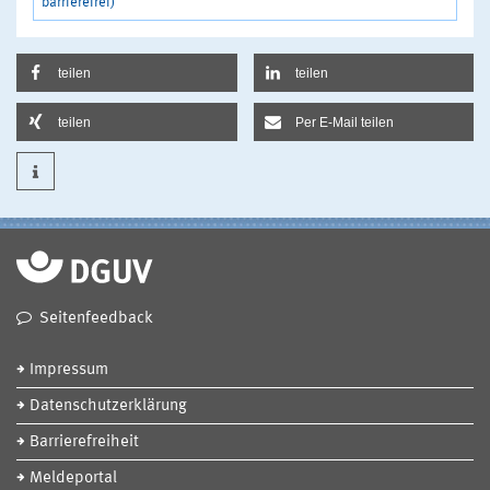
barrierefrei)
teilen
teilen
teilen
Per E-Mail teilen
Seitenfeedback
Impressum
Datenschutzerklärung
Barrierefreiheit
Meldeportal