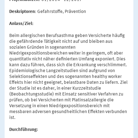
Deskriptoren
: Gefahrstoffe, Prävention
Anlass/Ziel:
Beim allergischen Berufsasthma geben Versicherte häufig
die gefährdende Tätigkeit nicht auf und bleiben aus
sozialen Gründen in sogenannten
Niedrigexpositionsbereichen weiter in geringem, oft aber
quantitativ nicht näher definierten Umfang exponiert. Dies
kann dazu führen, dass sich die Erkrankung verschlimmert.
Epidemiologische Langzeitstudien sind aufgrund von
Selektionseffekten und des sogenannten healthy worker
Effekts hier nicht geeignet, belastbare Daten zu liefern. Ziel
der Studie ist es daher, in einer Kurzzeitstudie
(Beobachtungsstudie) mit Einsatz sensitiver Verfahren zu
prüfen, ob bei Versicherten mit Platinsalzallergie die
Versetzung in einen Niedrigexpositionsbereich mit
messbaren adversen gesundheitlichen Effekten verbunden
ist.
Durchführung: