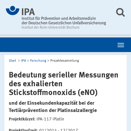
Start
IPA
Forschung
Projektesammlung
Bedeutung serieller Messungen
des exhalierten
Stickstoffmonoxids (eNO)
und der Einsekundenkapazität bei der
Tertiärprävention der Platinsalzallergie
Projektkürzel
: IPA-117-Platin
Projektlaufzeit
: 01/2014 - 12/2017