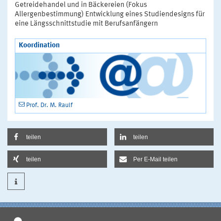
Getreidehandel und in Bäckereien (Fokus
Allergenbestimmung) Entwicklung eines Studiendesigns für
eine Längsschnittstudie mit Berufsanfängern
Koordination
Prof. Dr. M. Raulf
teilen
teilen
teilen
Per E-Mail teilen