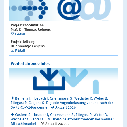
Projektkoordination:
Prof. Dr. Thomas Behrens
E-Mail
Projektleitung:
Dr. Swaantje Casjens
E-Mail
Weiterführende Infos
Behrens T, Hosbach I, Griensmann S, Wechsler K, Weber B,
Ellegast R, Casjens S. Digitale Augenbelastung vor und nach der
SARS-CoV-2-Pandemie. IPA Aktuell 2026
Casjens S, Hosbach I, Griemsmann S, Ellegast R, Weber B,
Wechsler K, Behrens T. Muskel-Skelett-Beschwerden bei mobiler
Bildschirmarbeit. I
PA Aktuell 20/2025