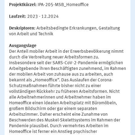
Projektkürzel:
IPA-205-MSB_Homeoffice
Laufzeit:
2023 - 12.2024
Deskriptoren:
Arbeitsbedingte Erkrankungen, Gestaltung
von Arbeit und Technik
Ausgangslage
Der Anteil mobiler Arbeit in der Erwerbsbevölkerung nimmt
durch die Verbreitung neuer Arbeitsformen zu.
Insbesondere seit der SARS-CoV-2-Pandemie ermöglichen
Arbeitgebende ihren Beschäftigten zunehmend, im Rahmen
der mobilen Arbeit von zuhause aus zu arbeiten, auch
bekannt als „Homeoffice“. Das Auslaufen der Corona-
Schutzmaßnahmen führte bisher nicht zu einer
vollständigen Rückkehr zu früheren Arbeitsformen. Nicht
alle Arbeitnehmerinnen und Arbeitnehmer haben im
Homeoffice einen idealen Arbeitsplatz mit Büromöbeln,
großem Bildschirm oder gar einem separaten
Arbeitszimmer. Daher erscheint eine Zunahme von
Beschwerden des Muskel-Skelettsystems im Rahmen der
Pandemie plausibel. Durch vermehrtes Arbeiten im
Homeoffice ist ferner ein Anstieg psychischer