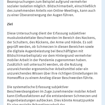
Beanspruchungen zum Beispiel aufgrund vermehrter
sozialer Isolation möglich. Bildschirmarbeit, einschließlich
des zunehmenden Anteils von Online-Meetings, kann auch
zu einer Überanstrengung der Augen führen.
Ziel
Diese Untersuchung dient der Erfassung subjektiver
muskuloskelettaler Beschwerden im Bereich des Nackens,
der Schultern, des Rückens, der Arme und Hände. Es soll
geprüft werden, ob Schmerzen in diesen Bereichen sowie
die digitale Augenbelastung bei Beschäftigten mit
Bildschirmarbeitsplatz vor dem Hintergrund vermehrter
mobiler Arbeit in der Pandemie zugenommen haben.
Zusätzlich soll untersucht werden, ob die Nutzung
unzureichender ergonomischer Arbeitsmittel oder ein
unzureichendes Wissen über ihre richtigen Einstellungen im
Homeoffice zu einem Anstieg dieser Beschwerden führte.
Die systematische Erfassung subjektiver
Beschwerdeangaben im Zuge zunehmender mobiler Arbeit
kann Einflussfaktoren auf die entstandenen Schmerzen und
Augenbelastungen aufdecken. Dies könnte Ansatzpunkte