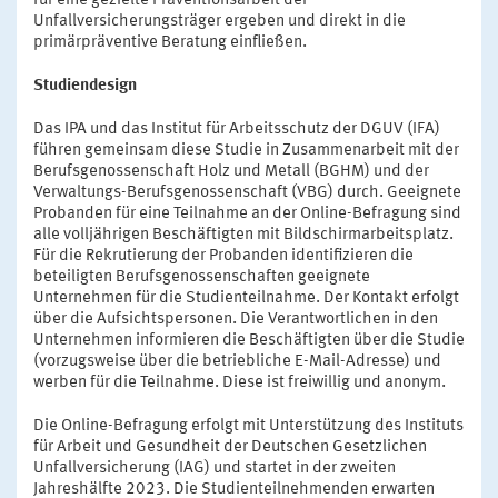
für eine gezielte Präventionsarbeit der
Unfallversicherungsträger ergeben und direkt in die
primärpräventive Beratung einfließen.
Studiendesign
Das IPA und das Institut für Arbeitsschutz der DGUV (IFA)
führen gemeinsam diese Studie in Zusammenarbeit mit der
Berufsgenossenschaft Holz und Metall (BGHM) und der
Verwaltungs-Berufsgenossenschaft (VBG) durch. Geeignete
Probanden für eine Teilnahme an der Online-Befragung sind
alle volljährigen Beschäftigten mit Bildschirmarbeitsplatz.
Für die Rekrutierung der Probanden identifizieren die
beteiligten Berufsgenossenschaften geeignete
Unternehmen für die Studienteilnahme. Der Kontakt erfolgt
über die Aufsichtspersonen. Die Verantwortlichen in den
Unternehmen informieren die Beschäftigten über die Studie
(vorzugsweise über die betriebliche E-Mail-Adresse) und
werben für die Teilnahme. Diese ist freiwillig und anonym.
Die Online-Befragung erfolgt mit Unterstützung des Instituts
für Arbeit und Gesundheit der Deutschen Gesetzlichen
Unfallversicherung (IAG) und startet in der zweiten
Jahreshälfte 2023. Die Studienteilnehmenden erwarten