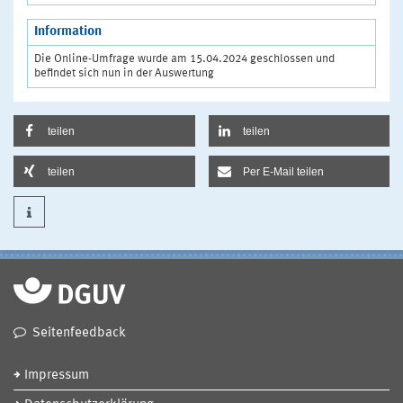
Information
Die Online-Umfrage wurde am 15.04.2024 geschlossen und
befindet sich nun in der Auswertung
teilen
teilen
teilen
Per E-Mail teilen
Seitenfeedback
Impressum