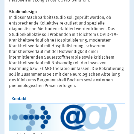
Personen mit Long-/Post-COVID-Syndrom.
Studiendesign
In dieser Machbarkeitsstudie soll geprüft werden, ob
entsprechende Kollektive rekrutiert und spezielle
diagnostische Methoden etabliert werden können. Das
Studienkollektiv soll Probanden mit leichtem COVID-19-
Krankheitsverlauf ohne Hospitalisierung, moderatem
Krankheitsverlauf mit Hospitalisierung, schwerem
Krankheitsverlauf mit der Notwendigkeit einer
intermittierenden Sauerstofftherapie sowie kritischem
Krankheitsverlauf mit Notwendigkeit der invasiven
Beatmung bzw. ECMO-Therapie umfassen. Die Rekrutierung
soll in Zusammenarbeit mit der Neurologischen Abteilung
des Klinikums Bergmannsheil Bochum sowie externen
pneumologischen Praxen erfolgen.
Kontakt