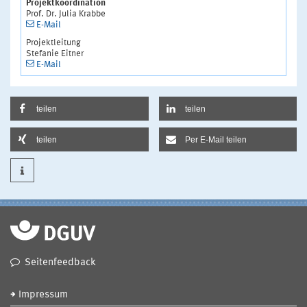
Projektkoordination
Prof. Dr. Julia Krabbe
E-Mail
Projektleitung
Stefanie Eitner
E-Mail
teilen
teilen
teilen
Per E-Mail teilen
Seitenfeedback
Impressum