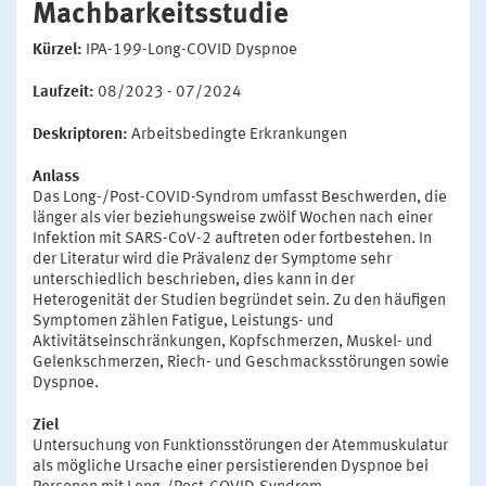
Machbarkeitsstudie
Kürzel:
IPA-199-Long-COVID Dyspnoe
Laufzeit:
08/2023 - 07/2024
Deskriptoren:
Arbeitsbedingte Erkrankungen
Anlass
Das Long-/Post-COVID-Syndrom umfasst Beschwerden, die
länger als vier beziehungsweise zwölf Wochen nach einer
Infektion mit SARS-CoV-2 auftreten oder fortbestehen. In
der Literatur wird die Prävalenz der Symptome sehr
unterschiedlich beschrieben, dies kann in der
Heterogenität der Studien begründet sein. Zu den häufigen
Symptomen zählen Fatigue, Leistungs- und
Aktivitätseinschränkungen, Kopfschmerzen, Muskel- und
Gelenkschmerzen, Riech- und Geschmacksstörungen sowie
Dyspnoe.
Ziel
Untersuchung von Funktionsstörungen der Atemmuskulatur
als mögliche Ursache einer persistierenden Dyspnoe bei