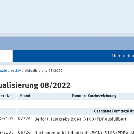
Unternehm
Ärzte
Archiv
Aktualisierung 08/2022
ualisierung 08/2022
ext-Nr.
Stand
Formtext-Kurzbezeichnung
Geänderte Formtexte Är
0-5103
07/26
Bericht Hautkrebs BK-Nr. 5103 (PDF ausfüllbar)
2-5103
06/26
Nachsorgebericht Hautkrebs BK-Nr. 5103 (PDF ausf