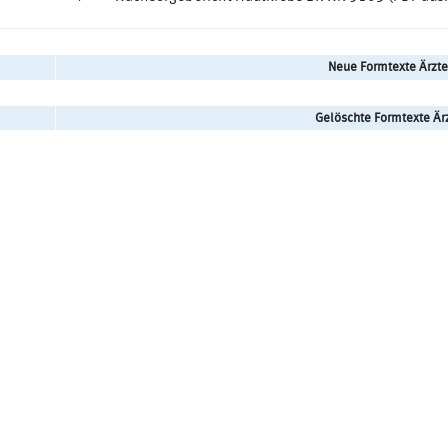
Neue Formtexte Ärzte
Gelöschte Formtexte Är