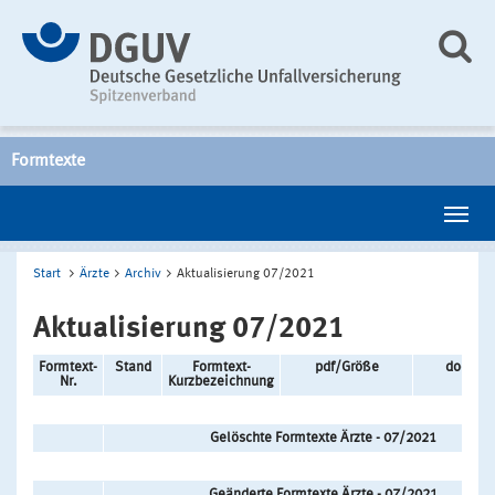
Formtexte
Start
Ärzte
Archiv
Aktualisierung 07/2021
Aktualisierung 07/2021
Formtext-
Stand
Formtext-
pdf/Größe
doc/Gr
Nr.
Kurzbezeichnung
Gelöschte Formtexte Ärzte - 07/2021
Geänderte Formtexte Ärzte - 07/2021