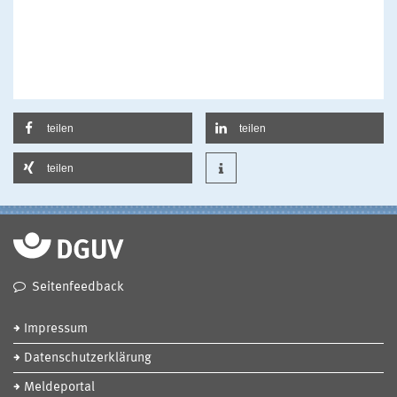
teilen
teilen
teilen
Seitenfeedback
Impressum
Datenschutzerklärung
Meldeportal