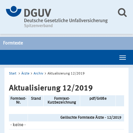
Formtexte
Start
Ärzte
Archiv
Aktualisierung 12/2019
Aktualisierung 12/2019
Formtext-
Stand
Formtext-
pdf/Größe
doc
Nr.
Kurzbezeichnung
Gelöschte Formtexte Ärzte - 12/2019
- keine -