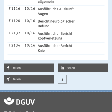
allgemein
F 1116
10/16
Ausführliche Auskunft
Augen
F 1120
10/16
Bericht neurologischer
Befund
F 2132
10/16
Ausführlicher Bericht
Kopfverletzung
F 2134
10/16
Ausführlicher Bericht
Knie
teilen
teilen
teilen