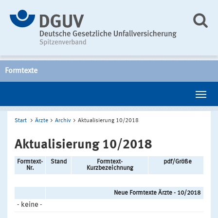
Formtexte
Start
Ärzte
Archiv
Aktualisierung 10/2018
Aktualisierung 10/2018
Formtext-
Stand
Formtext-
pdf/Größe
Nr.
Kurzbezeichnung
Neue Formtexte Ärzte - 10/2018
- keine -