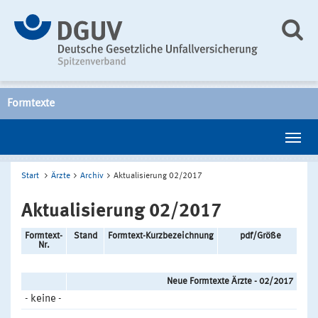
Formtexte
Start
Ärzte
Archiv
Aktualisierung 02/2017
Aktualisierung 02/2017
Formtext-
Stand
Formtext-Kurzbezeichnung
pdf/Größe
Nr.
Neue Formtexte Ärzte - 02/2017
- keine -