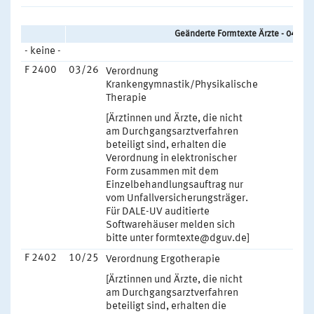
Geänderte Formtexte Ärzte - 04/20
- keine -
F 2400
03/26
Verordnung
Krankengymnastik/Physikalische
Therapie
[Ärztinnen und Ärzte, die nicht
am Durchgangsarztverfahren
beteiligt sind, erhalten die
Verordnung in elektronischer
Form zusammen mit dem
Einzelbehandlungsauftrag nur
vom Unfallversicherungsträger.
Für DALE-UV auditierte
Softwarehäuser melden sich
bitte unter formtexte@dguv.de]
F 2402
10/25
Verordnung Ergotherapie
[Ärztinnen und Ärzte, die nicht
am Durchgangsarztverfahren
beteiligt sind, erhalten die