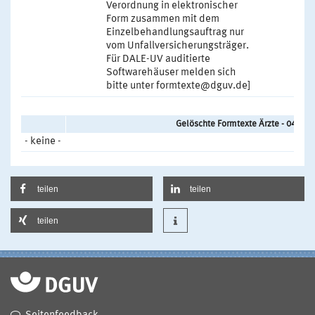
Verordnung in elektronischer
Form zusammen mit dem
Einzelbehandlungsauftrag nur
vom Unfallversicherungsträger.
Für DALE-UV auditierte
Softwarehäuser melden sich
bitte unter formtexte@dguv.de]
Gelöschte Formtexte Ärzte - 04/20
- keine -
teilen
teilen
teilen