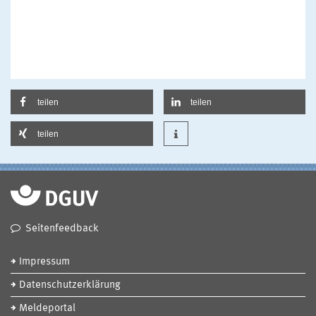
teilen
teilen
teilen
Seitenfeedback
Impressum
Datenschutzerklärung
Meldeportal