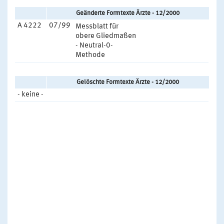
Geänderte Formtexte Ärzte - 12/2000
A 4222
07/99
Messblatt für
obere Gliedmaßen
- Neutral-0-
Methode
Gelöschte Formtexte Ärzte - 12/2000
- keine -