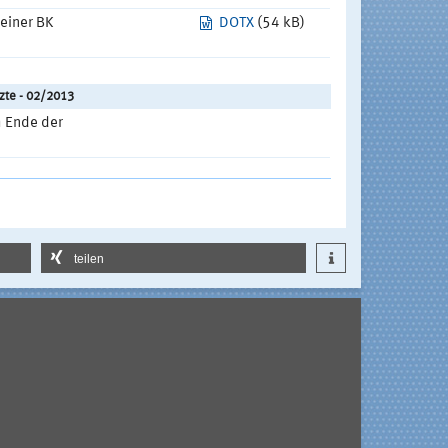
einer BK
DOTX
(54 kB)
zte - 02/2013
h Ende der
teilen