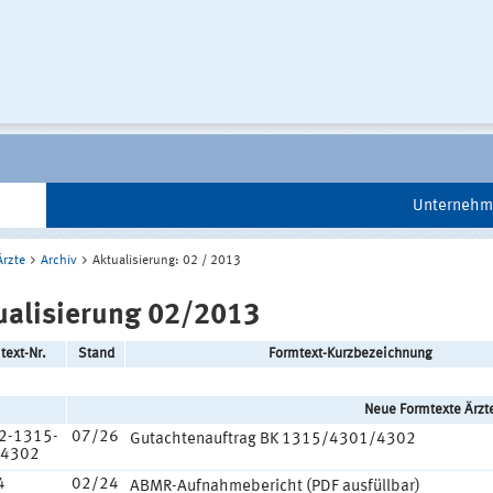
Unternehm
Ärzte
Archiv
Aktualisierung: 02 / 2013
ualisierung 02/2013
text-Nr.
Stand
Formtext-Kurzbezeichnung
Neue Formtexte Ärzt
2-1315-
07/26
Gutachtenauftrag BK 1315/4301/4302
-4302
4
02/24
ABMR-Aufnahmebericht (PDF ausfüllbar)