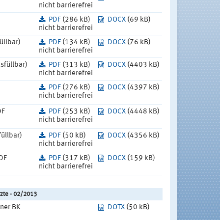
nicht barrierefrei
PDF
(286 kB)
DOCX
(69 kB)
nicht barrierefrei
üllbar)
PDF
(134 kB)
DOCX
(76 kB)
nicht barrierefrei
sfüllbar)
PDF
(313 kB)
DOCX
(4403 kB)
nicht barrierefrei
PDF
(276 kB)
DOCX
(4397 kB)
nicht barrierefrei
DF
PDF
(253 kB)
DOCX
(4448 kB)
nicht barrierefrei
üllbar)
PDF
(50 kB)
DOCX
(4356 kB)
nicht barrierefrei
PDF
PDF
(317 kB)
DOCX
(159 kB)
nicht barrierefrei
zte - 02/2013
ner BK
DOTX
(50 kB)