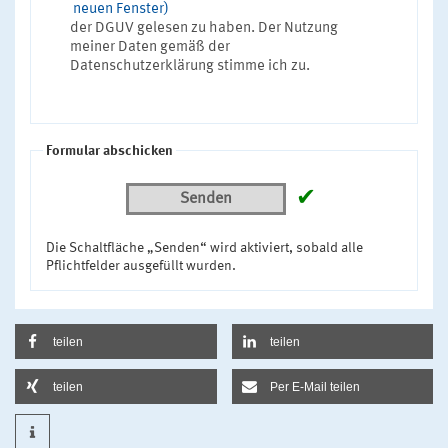
neuen Fenster)
der DGUV gelesen zu haben. Der Nutzung
meiner Daten gemäß der
Datenschutzerklärung stimme ich zu.
Formular abschicken
✔
Senden
Die Schaltfläche „Senden“ wird aktiviert, sobald alle
Pflichtfelder ausgefüllt wurden.
teilen
teilen
teilen
Per E-Mail teilen