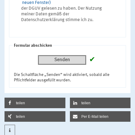
neuen Fenster)
der DGUV gelesen zu haben. Der Nutzung
meiner Daten gemäß der
Datenschutzerklärung stimme ich zu.
Formular abschicken
✔
Senden
Die Schaltfläche „Senden“ wird aktiviert, sobald alle
Pflichtfelder ausgefüllt wurden.
teilen
teilen
teilen
Per E-Mail teilen