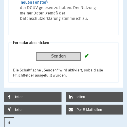
neuen Fenster)
der DGUV gelesen zu haben. Der Nutzung
meiner Daten gemäß der
Datenschutzerklärung stimme ich zu.
Formular abschicken
✔
Senden
Die Schaltfläche „Senden“ wird aktiviert, sobald alle
Pflichtfelder ausgefüllt wurden.
teilen
teilen
teilen
Per E-Mail teilen