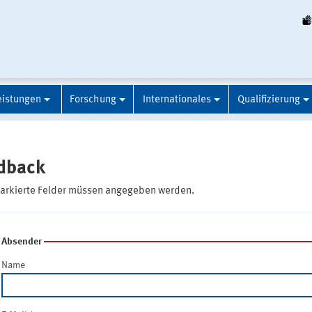
eistungen
Forschung
Internationales
Qualifizierung
dback
markierte Felder müssen angegeben werden.
Absender
Name