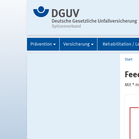
Prävention
Versicherung
Rehabilitation / L
Start
Fee
Mit * 