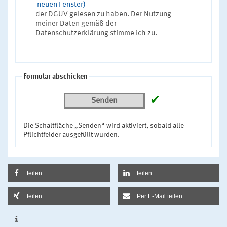
neuen Fenster)
der DGUV gelesen zu haben. Der Nutzung
meiner Daten gemäß der
Datenschutzerklärung stimme ich zu.
Formular abschicken
✔
Senden
Die Schaltfläche „Senden“ wird aktiviert, sobald alle
Pflichtfelder ausgefüllt wurden.
teilen
teilen
teilen
Per E-Mail teilen