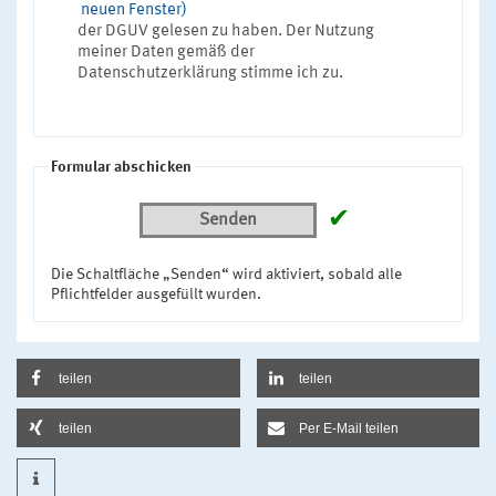
neuen Fenster)
der DGUV gelesen zu haben. Der Nutzung
meiner Daten gemäß der
Datenschutzerklärung stimme ich zu.
Formular abschicken
✔
Senden
Die Schaltfläche „Senden“ wird aktiviert, sobald alle
Pflichtfelder ausgefüllt wurden.
teilen
teilen
teilen
Per E-Mail teilen