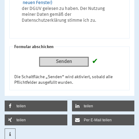
neuen Fenster)
der DGUV gelesen zu haben. Der Nutzung
meiner Daten gemäß der
Datenschutzerklärung stimme ich zu.
Formular abschicken
✔
Senden
Die Schaltfläche „Senden“ wird aktiviert, sobald alle
Pflichtfelder ausgefüllt wurden.
teilen
teilen
teilen
Per E-Mail teilen