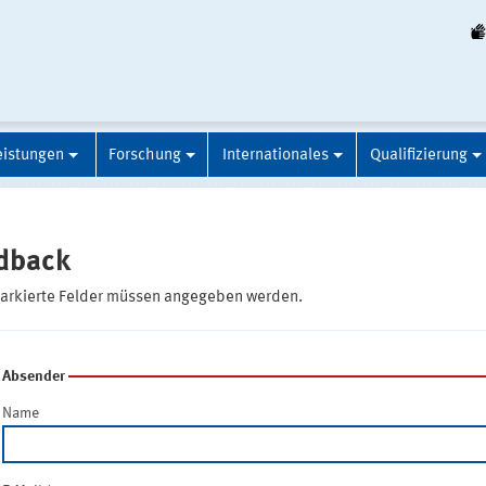
eistungen
Forschung
Internationales
Qualifizierung
dback
markierte Felder müssen angegeben werden.
Absender
Name