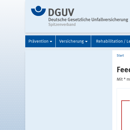
Prävention
Versicherung
Rehabilitation / L
Start
Fee
Mit * 