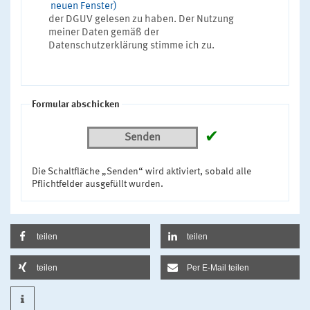
neuen Fenster)
der DGUV gelesen zu haben. Der Nutzung
meiner Daten gemäß der
Datenschutzerklärung stimme ich zu.
Formular abschicken
✔
Senden
Die Schaltfläche „Senden“ wird aktiviert, sobald alle
Pflichtfelder ausgefüllt wurden.
teilen
teilen
teilen
Per E-Mail teilen