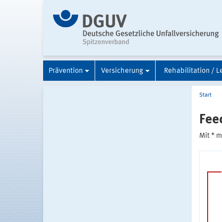
Prävention
Versicherung
Rehabilitation / L
Start
Fee
Mit * 