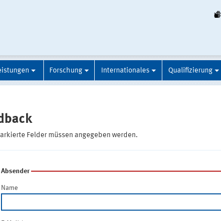
eistungen
Forschung
Internationales
Qualifizierung
dback
markierte Felder müssen angegeben werden.
Absender
Name