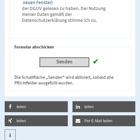
neuen Fenster)
der DGUV gelesen zu haben. Der Nutzung
meiner Daten gemäß der
Datenschutzerklärung stimme ich zu.
Formular abschicken
✔
Senden
Die Schaltfläche „Senden“ wird aktiviert, sobald alle
Pflichtfelder ausgefüllt wurden.
teilen
teilen
teilen
Per E-Mail teilen