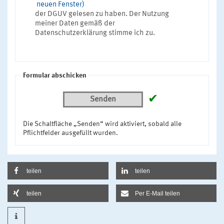
neuen Fenster)
der DGUV gelesen zu haben. Der Nutzung
meiner Daten gemäß der
Datenschutzerklärung stimme ich zu.
Formular abschicken
✔
Senden
Die Schaltfläche „Senden“ wird aktiviert, sobald alle
Pflichtfelder ausgefüllt wurden.
teilen
teilen
teilen
Per E-Mail teilen