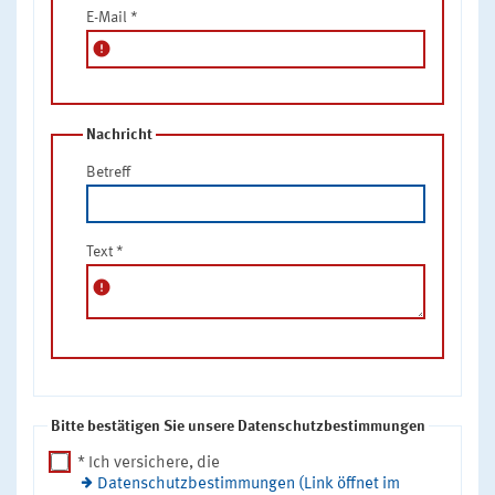
E-Mail
*
error
Nachricht
Betreff
Text
*
error
Bitte bestätigen Sie unsere Datenschutzbestimmungen
* Ich versichere, die
Datenschutzbestimmungen (Link öffnet im